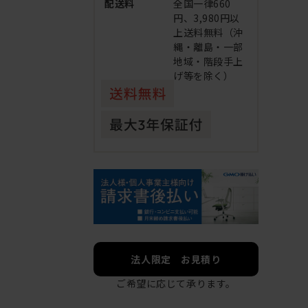
配送料
全国一律660
円、3,980円以
上送料無料（沖
縄・離島・一部
地域・階段手上
げ等を除く）
法人限定 お見積り
ご希望に応じて承ります。