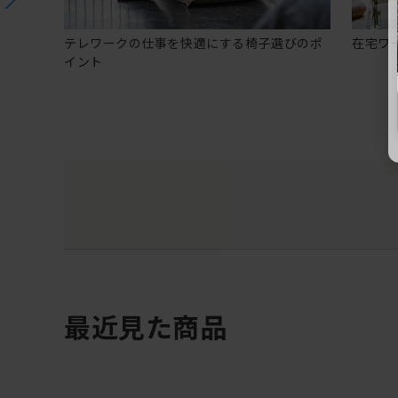
テレワークの仕事を快適にする椅子選びのポ
在宅ワ
イント
最近見た商品