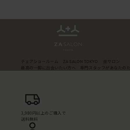
チェアショールーム
坐サロン
ZA SALON TOKYO
最高の一脚に出会いたい方へ 専門スタッフがあなたの
3,980円以上のご購入で
送料無料