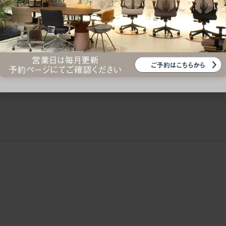
ークにおすすめのオフィスチェア5選
椅子に座っているのに疲れ
疲れにくいチェアの選び方