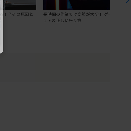
る！？その原因と
長時間の作業では姿勢が大切！ ゲーミングチ
ェアの正しい座り方