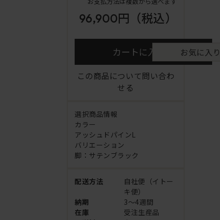
お支払方法は複数から選べます
96,900円
（税込）
カートに入れる
お気に入
この商品について問い合わ
せる
選択商品情報
カラー
アッシュドパインL
バリエーション
脚：サテンブラック
配送方法
自社便（イトー
キ便）
納期
3～4週間
在庫
受注生産品