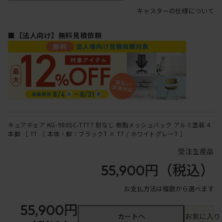
キャスターの仕様について
■【法人向け】無料見積依頼
キュアチェア KG-980SC-TTT7 肘なし 樹脂メッシュバック アルミ塗装 4
本脚 ［ TT （ 本体・脚：ブラックT × T7 / ホワイトグレーT ］
受注生産品
55,900円
（税込）
お支払方法は複数から選べます
55,900円
カートへ
お気に入り