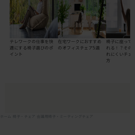
テレワークの仕事を快
在宅ワークにおすすめ
椅子に座って
適にする椅子選びのポ
のオフィスチェア5選
れる！？その
イント
れにくいチェ
方
ホーム
椅子・チェア
会議用椅子・ミーティングチェア