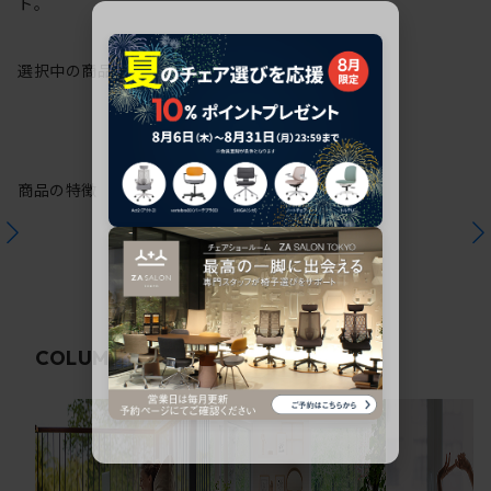
ト。
選択中の商品情報
保証
注意事項
商品の特徴
関連コラム
COLUMN