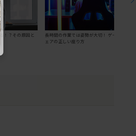
る！？その原因と
長時間の作業では姿勢が大切！ ゲーミングチ
ェアの正しい座り方