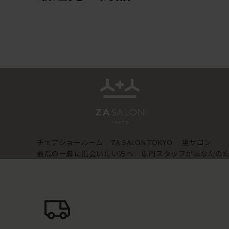
チェアショールーム
坐サロン
ZA SALON TOKYO
最高の一脚に出会いたい方へ 専門スタッフがあなたの