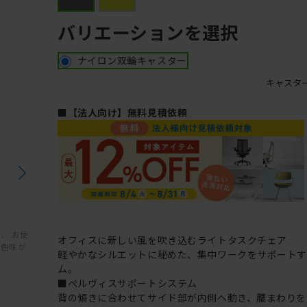
バリエーションを選択
ナイロン双輪キャスター
キャスタ
■【法人向け】無料見積依頼
、 お使
オフィスに新しい風を吹き込むライトタスクチェア
と色味が
軽やかなシルエットに秘めた、集中ワークをサポート
ム。
■ぺルヴィスサポートシステム
背の傾きに合わせてサイド部が内側へ動き、腰まわりを