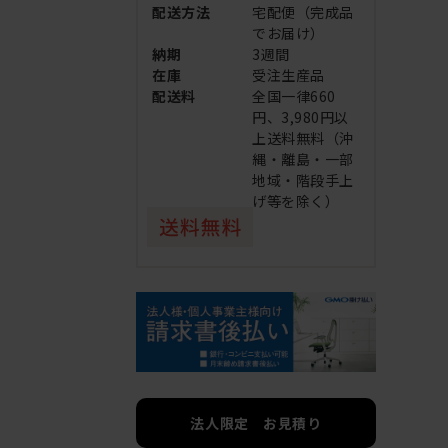
配送方法
宅配便（完成品
でお届け）
納期
3週間
在庫
受注生産品
配送料
全国一律660
円、3,980円以
上送料無料（沖
縄・離島・一部
地域・階段手上
げ等を除く）
法人限定 お見積り