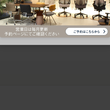
ークにおすすめのオフィスチェア5選
椅子に座っているのに疲れ
疲れにくいチェアの選び方