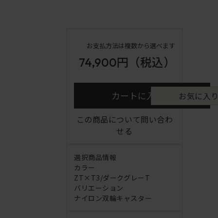
お支払方法は複数から選べます
74,900円
（税込）
カートに入れる
お気に入
この商品について問い合わ
せる
選択商品情報
カラー
ZT×T3/ダークグレーT
バリエーション
ナイロン双輪キャスター