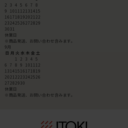
2
3
4
5
6
7
8
9
10
11
12
13
14
15
16
17
18
19
20
21
22
23
24
25
26
27
28
29
30
31
休業日
※商品発送、お問い合わせ含みます。
9
月
日
月
火
水
木
金
土
1
2
3
4
5
6
7
8
9
10
11
12
13
14
15
16
17
18
19
20
21
22
23
24
25
26
27
28
29
30
休業日
※商品発送、お問い合わせ含みます。