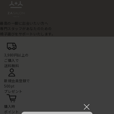
最高の一脚に出会いたい方へ
専門スタッフがあなたのための
椅子選びをサポートいたします。
3,980円以上の
ご購入で
送料無料
新規会員登録で
500pt
プレゼント
×
購入時
ポイント