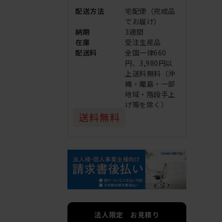
配送方法
宅配便（完成品
でお届け）
納期
3週間
在庫
受注生産品
配送料
全国一律660
円、3,980円以
上送料無料（沖
縄・離島・一部
地域・階段手上
げ等を除く）
法人限定 お見積り