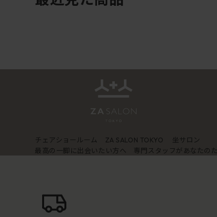
チェアショールーム
坐サロン
ZA SALON TOKYO
最高の一脚に出会いたい方へ 専門スタッフがあなたの