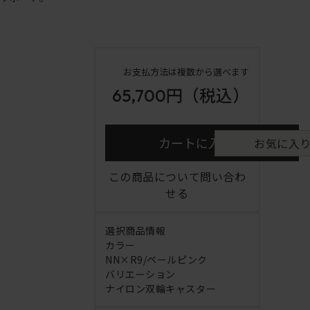
お支払方法は複数から選べます
65,700円
（税込）
カートに入れる
お気に入
この商品について問い合わ
せる
選択商品情報
カラー
NN×R9/ペールピンク
バリエーション
ナイロン双輪キャスター