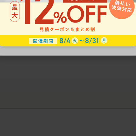
ークにおすすめのオフィスチェア5選
椅子に座っているのに疲れ
疲れにくいチェアの選び方