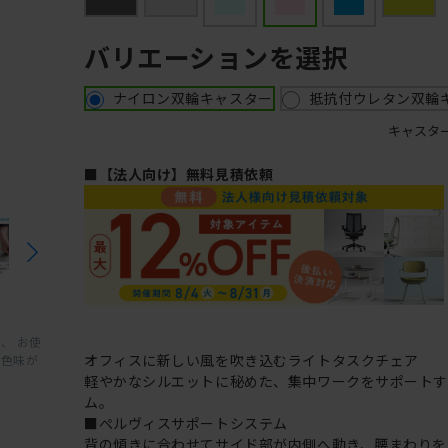
バリエーションを選択
ナイロン双輪キャスター
抵抗付ウレタン双輪
キャスタ
■【法人向け】無料見積依頼
、 お使
オフィスに新しい風を吹き込むライトタスクチェア
と色味が
軽やかなシルエットに秘めた、集中ワークをサポート
ム。
■ぺルヴィスサポートシステム
背の傾きに合わせてサイド部が内側へ動き、腰まわりを