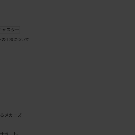
キャスター
ーの仕様について
するメカニズ
サポート。