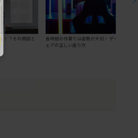
る！？その原因と
長時間の作業では姿勢が大切！ ゲーミングチ
ェアの正しい座り方