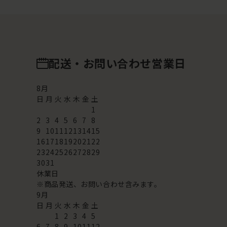
配送・お問い合わせ営業日
8
月
日
月
火
水
木
金
土
1
2
3
4
5
6
7
8
9
10
11
12
13
14
15
16
17
18
19
20
21
22
23
24
25
26
27
28
29
30
31
休業日
※商品発送、お問い合わせ含みます。
9
月
日
月
火
水
木
金
土
1
2
3
4
5
6
7
8
9
10
11
12