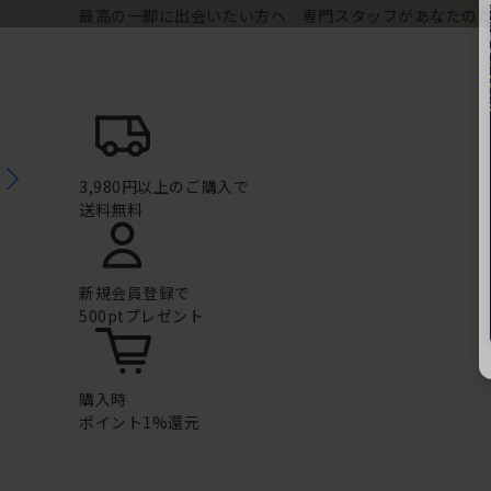
最高の一脚に出会いたい方へ 専門スタッフがあなたの
3,980円以上のご購入で
送料無料
新規会員登録で
500ptプレゼント
購入時
ポイント1%還元