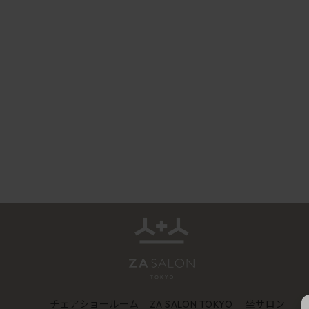
チェアショールーム
坐サロン
ZA SALON TOKYO