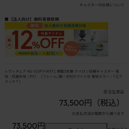
キャスターの仕様について
■【法人向け】無料見積依頼
レヴィチェア KG-520PV-W9T1 樹脂5本脚 ナイロン双輪キャスター 張
地：抗菌布地（PV） ［フレーム/脚：W9|ホワイトW 張地カラー：T1|ブ
ラックＴ］
受注生産品
73,500円
（税込）
お支払方法は複数から選べます
73,500円