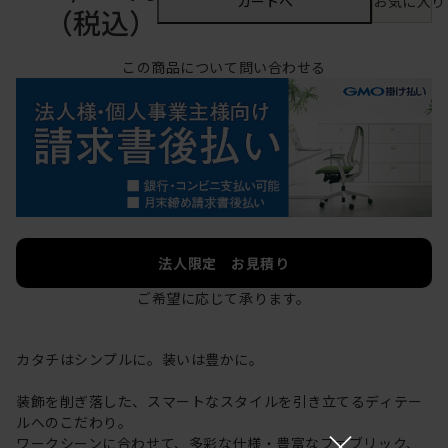
カートへ
お気に入り
（税込）
この商品について問い合わせる
法人限定 お見積り
ご希望に応じて承ります。
カタチはシンプルに。装いは豊かに。
装飾を削ぎ落した、スマートなスタイルを引き立てるディテー
ルへのこだわり。
×
ワークシーンに合わせて、多彩な仕様・豊富なファブリック、