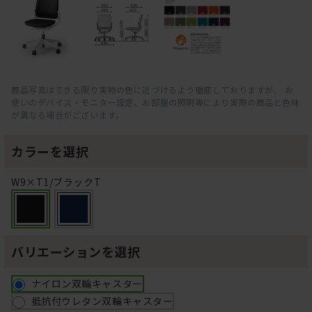
商品写真はできる限り実物の色に近づけるよう徹底しておりますが、 お
使いのデバイス・モニター設定、お部屋の照明等により実際の商品と色味
が異なる場合がございます。
カラーを選択
W9×T1/ブラックT
バリエーションを選択
ナイロン双輪キャスター
抵抗付ウレタン双輪キャスター