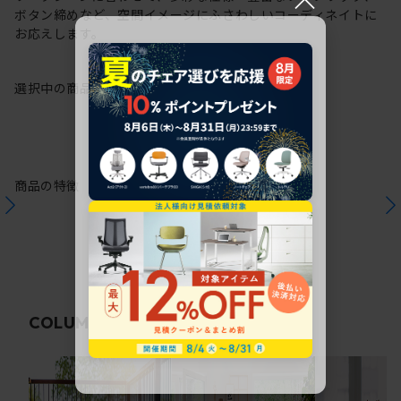
ボタン締めなど、空間イメージにふさわしいコーディネイトに
お応えします。
選択中の商品情報
保証
注意事項
商品の特徴
関連コラム
COLUMN