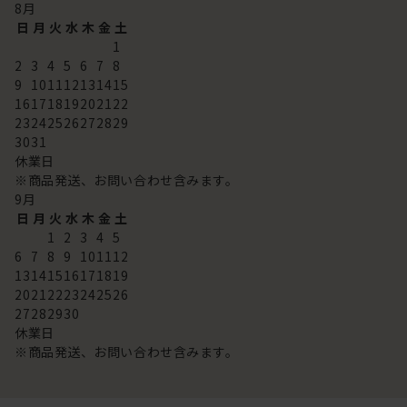
8
月
日
月
火
水
木
金
土
1
2
3
4
5
6
7
8
9
10
11
12
13
14
15
16
17
18
19
20
21
22
23
24
25
26
27
28
29
30
31
休業日
※商品発送、お問い合わせ含みます。
9
月
日
月
火
水
木
金
土
1
2
3
4
5
6
7
8
9
10
11
12
13
14
15
16
17
18
19
20
21
22
23
24
25
26
27
28
29
30
休業日
※商品発送、お問い合わせ含みます。