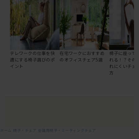
テレワークの仕事を快
在宅ワークにおすすめ
椅子に座って
適にする椅子選びのポ
のオフィスチェア5選
れる！？その
イント
れにくいチェ
方
ホーム
椅子・チェア
会議用椅子・ミーティングチェア