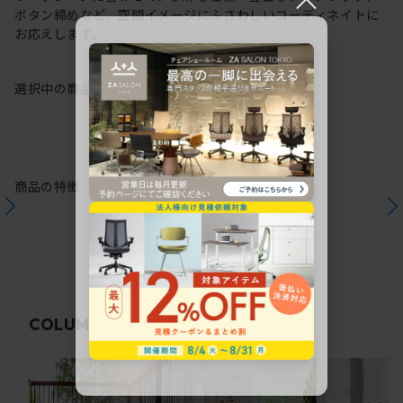
ボタン締めなど、空間イメージにふさわしいコーディネイトに
お応えします。
選択中の商品情報
保証
注意事項
商品の特徴
関連コラム
COLUMN