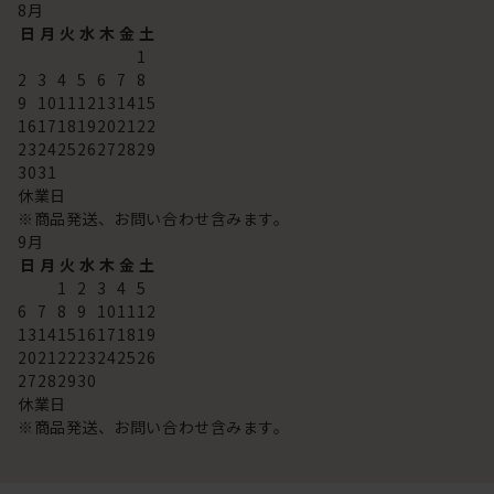
8
月
日
月
火
水
木
金
土
1
2
3
4
5
6
7
8
9
10
11
12
13
14
15
16
17
18
19
20
21
22
23
24
25
26
27
28
29
30
31
休業日
※商品発送、お問い合わせ含みます。
9
月
日
月
火
水
木
金
土
1
2
3
4
5
6
7
8
9
10
11
12
13
14
15
16
17
18
19
20
21
22
23
24
25
26
27
28
29
30
休業日
※商品発送、お問い合わせ含みます。