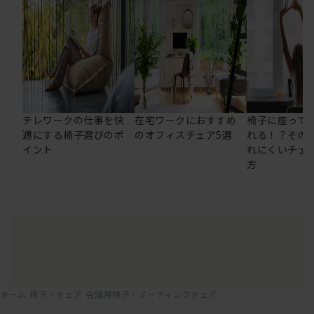
テレワークの仕事を快
在宅ワークにおすすめ
椅子に座って
適にする椅子選びのポ
のオフィスチェア5選
れる！？その
イント
れにくいチェ
方
ホーム
椅子・チェア
会議用椅子・ミーティングチェア