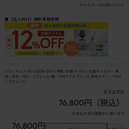
キャスターの仕様について
■【法人向け】無料見積依頼
レヴィチェア KG-520SB-GNT3 樹脂5本脚 ナイロン双輪キャスター 張
地：布地（SB） ［フレーム/脚：GN|ライトグレーG 張地カラー：T3|ダ
ークグレーT］
受注生産品
76,800円
（税込）
お支払方法は複数から選べます
76,800円