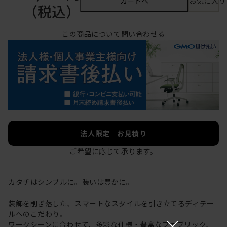
カートへ
お気に入り
（税込）
この商品について問い合わせる
法人限定 お見積り
ご希望に応じて承ります。
カタチはシンプルに。装いは豊かに。
装飾を削ぎ落した、スマートなスタイルを引き立てるディテー
ルへのこだわり。
×
ワークシーンに合わせて、多彩な仕様・豊富なファブリック、