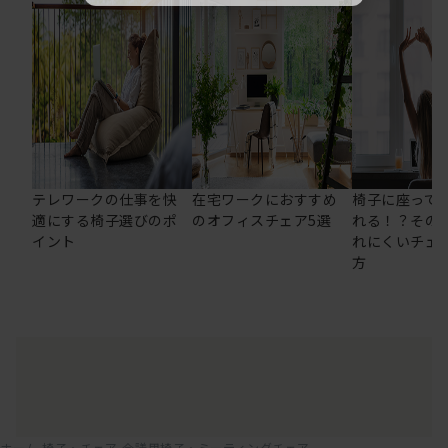
テレワークの仕事を快
在宅ワークにおすすめ
椅子に座って
適にする椅子選びのポ
のオフィスチェア5選
れる！？その
イント
れにくいチェ
方
ホーム
椅子・チェア
会議用椅子・ミーティングチェア