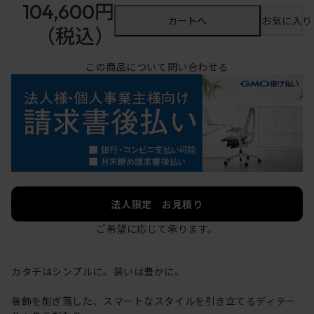
104,600円
カートへ
お気に入り
（税込）
この商品について問い合わせる
法人限定 お見積り
ご希望に応じて承ります。
カタチはシンプルに。装いは豊かに。
装飾を削ぎ落した、スマートなスタイルを引き立てるディテー