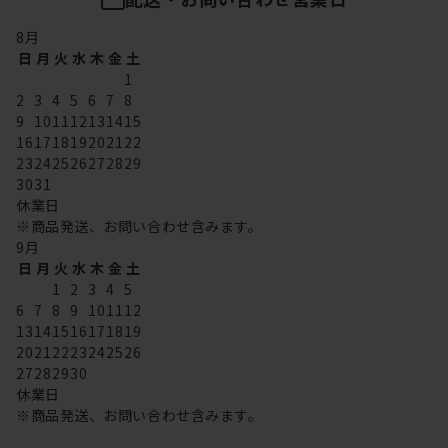
8
月
日
月
火
水
木
金
土
1
2
3
4
5
6
7
8
9
10
11
12
13
14
15
16
17
18
19
20
21
22
23
24
25
26
27
28
29
30
31
休業日
※商品発送、お問い合わせ含みます。
9
月
日
月
火
水
木
金
土
1
2
3
4
5
6
7
8
9
10
11
12
13
14
15
16
17
18
19
20
21
22
23
24
25
26
27
28
29
30
休業日
※商品発送、お問い合わせ含みます。