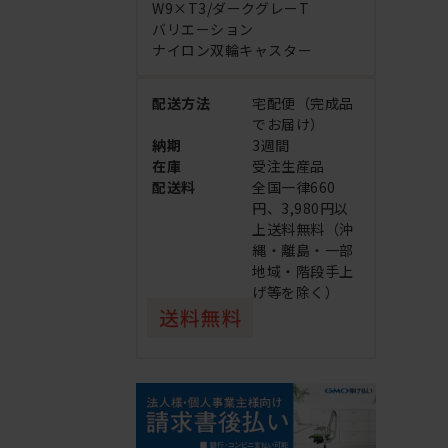
W9×T3/ダークグレーT
バリエーション
ナイロン双輪キャスター
配送方法
宅配便（完成品
でお届け）
納期
3週間
在庫
受注生産品
配送料
全国一律660
円、3,980円以
上送料無料（沖
縄・離島・一部
地域・階段手上
げ等を除く）