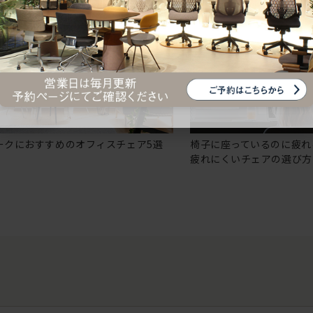
ークにおすすめのオフィスチェア5選
椅子に座っているのに疲れ
疲れにくいチェアの選び方