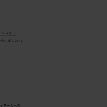
キャスター
ーの仕様について
ィテールへの