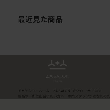
最近見た商品
チェアショールーム
坐サロン
ZA SALON TOKYO
最高の一脚に出会いたい方へ 専門スタッフがあなたの