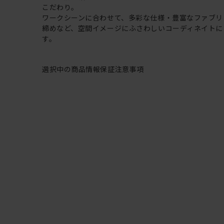
こだわり。
ワークシーンに合わせて、多彩な仕様・豊富なファブリ
締めなど、空間イメージにふさわしいコーディネイトに
す。
選択中の商品情報
保証
注意事項