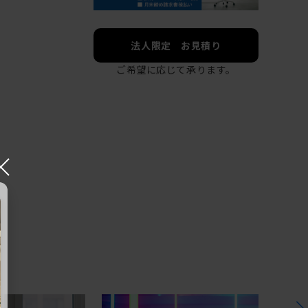
法人限定 お見積り
ご希望に応じて承ります。
×