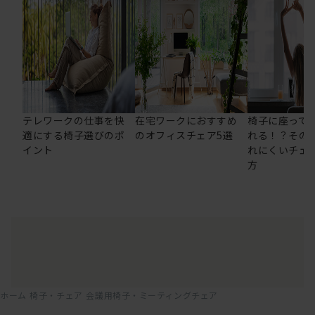
テレワークの仕事を快
在宅ワークにおすすめ
椅子に座って
適にする椅子選びのポ
のオフィスチェア5選
れる！？その
イント
れにくいチェ
方
ホーム
椅子・チェア
会議用椅子・ミーティングチェア