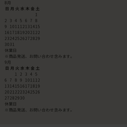
8
月
日
月
火
水
木
金
土
1
2
3
4
5
6
7
8
9
10
11
12
13
14
15
16
17
18
19
20
21
22
23
24
25
26
27
28
29
30
31
休業日
※商品発送、お問い合わせ含みます。
9
月
日
月
火
水
木
金
土
1
2
3
4
5
6
7
8
9
10
11
12
13
14
15
16
17
18
19
20
21
22
23
24
25
26
27
28
29
30
休業日
※商品発送、お問い合わせ含みます。