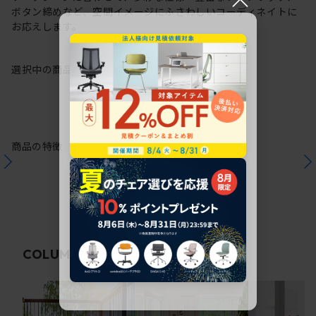
ボタン締めなど、空間イメージにふさわしいコーディネイトに
お応えします。
選択中の商品情報
保証
注意事項
商品の特徴
関連コラム
COLUMN