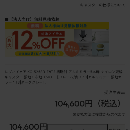
キャスターの仕様について
■【法人向け】無料見積依頼
レヴィチェア KG-526SB-Z9T3 樹脂肘 アルミミラー5本脚 ナイロン双輪
キャスター 張地：布地（SB） ［フレーム/脚：Z9|アルミミラー 張地カ
ラー：T3|ダークグレーT］
受注生産品
104,600円
（税込）
お支払方法は複数から選べます
104,600円