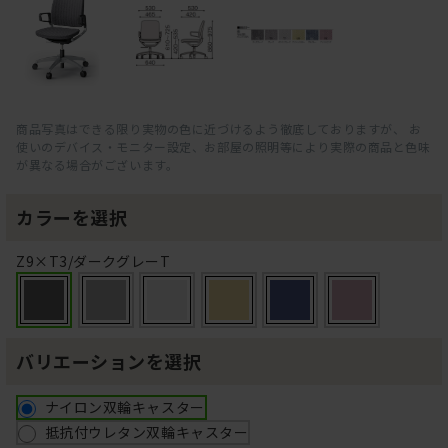
商品写真はできる限り実物の色に近づけるよう徹底しておりますが、 お
使いのデバイス・モニター設定、お部屋の照明等により実際の商品と色味
が異なる場合がございます。
カラーを選択
Z9×T3/ダークグレーT
バリエーションを選択
ナイロン双輪キャスター
抵抗付ウレタン双輪キャスター