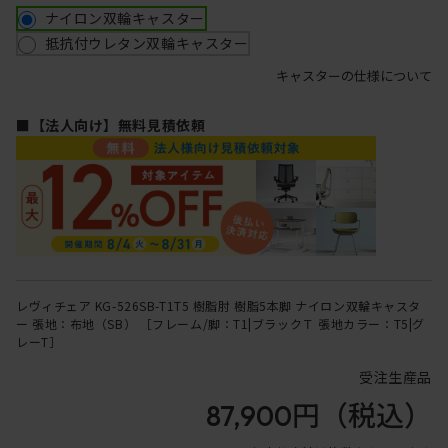
ナイロン双輪キャスター
抵抗付ウレタン双輪キャスター
キャスターの仕様について
■【法人向け】無料見積依頼
レヴィチェア KG-526SB-T1T5 樹脂肘 樹脂5本脚 ナイロン双輪キャスタ
ー 張地：布地（SB） ［フレーム/脚：T1|ブラックＴ 張地カラー：T5|グ
レーT］
受注生産品
87,900円
（税込）