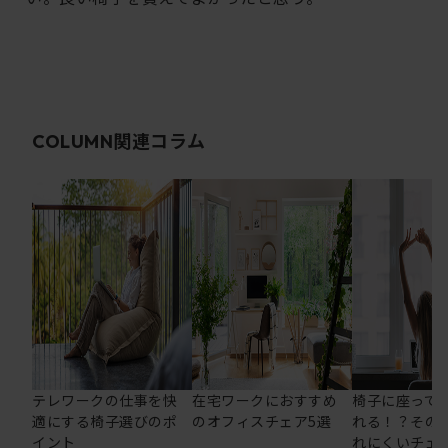
関連コラム
COLUMN
テレワークの仕事を快
在宅ワークにおすすめ
椅子に座って
適にする椅子選びのポ
のオフィスチェア5選
れる！？その
イント
れにくいチェ