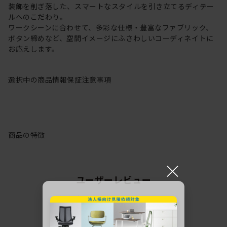
装飾を削ぎ落した、スマートなスタイルを引き立てるディテー
ルへのこだわり。
ワークシーンに合わせて、多彩な仕様・豊富なファブリック、
ボタン締めなど、空間イメージにふさわしいコーディネイトに
お応えします。
選択中の商品情報
保証
注意事項
商品の特徴
×
ユーザーレビュー
この商品のレビュー
1
件のレビューが投稿されています