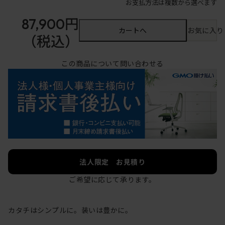
お支払方法は複数から選べます
87,900円
カートへ
お気に入り
（税込）
この商品について問い合わせる
法人限定 お見積り
ご希望に応じて承ります。
カタチはシンプルに。装いは豊かに。