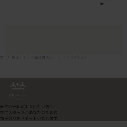
方
ホーム
椅子・チェア
会議用椅子・ミーティングチェア
最高の一脚に出会いたい方へ
専門スタッフがあなたのための
椅子選びをサポートいたします。