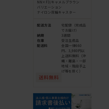
NN×F3/キャメルブラウン
バリエーション
ナイロン双輪キャスター
配送方法
宅配便（完成品
でお届け）
納期
3週間
在庫
受注生産品
配送料
全国一律660
円、3,980円以
上送料無料（沖
縄・離島・一部
地域・階段手上
げ等を除く）