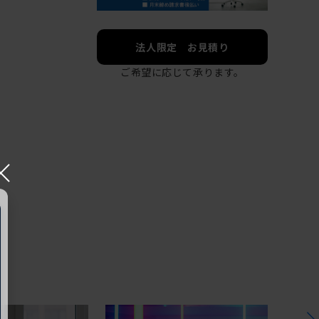
法人限定 お見積り
ご希望に応じて承ります。
×