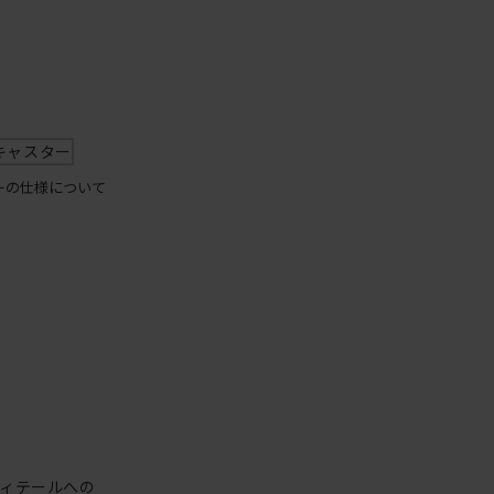
キャスター
ーの仕様について
ィテールへの