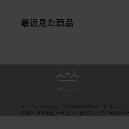
最近見た商品
チェアショールーム
坐サロン
ZA SALON TOKYO
最高の一脚に出会いたい方へ 専門スタッフがあなたの