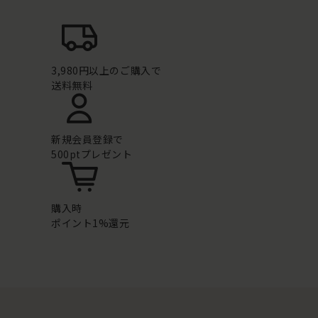
3,980円以上のご購入で
送料無料
新規会員登録で
500ptプレゼント
購入時
ポイント1%還元