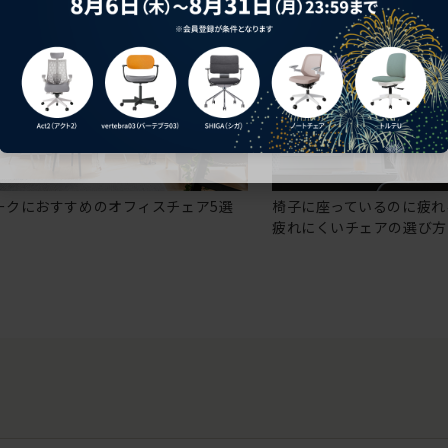
ークにおすすめのオフィスチェア5選
椅子に座っているのに疲れ
疲れにくいチェアの選び方