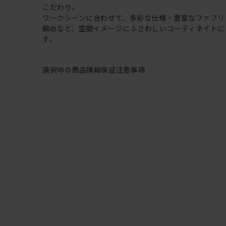
こだわり。
ワークシーンに合わせて、多彩な仕様・豊富なファブリ
締めなど、空間イメージにふさわしいコーディネイトに
す。
選択中の商品情報
保証
注意事項