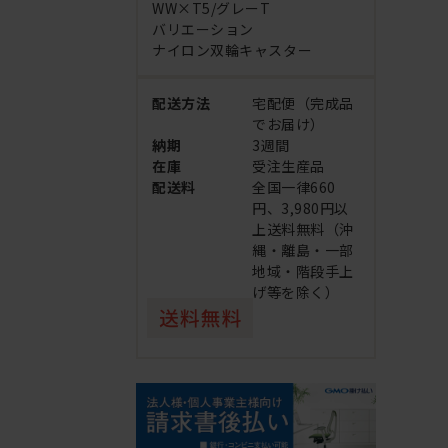
WW×T5/グレーT
バリエーション
ナイロン双輪キャスター
配送方法
宅配便（完成品
でお届け）
納期
3週間
在庫
受注生産品
配送料
全国一律660
円、3,980円以
上送料無料（沖
縄・離島・一部
地域・階段手上
げ等を除く）