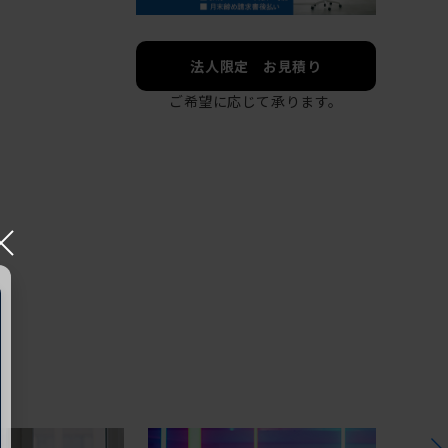
法人限定 お見積り
ご希望に応じて承ります。
×