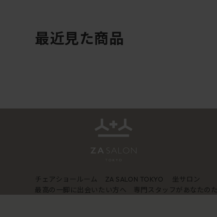
最近見た商品
チェアショールーム
坐サロン
ZA SALON TOKYO
最高の一脚に出会いたい方へ 専門スタッフがあなたの