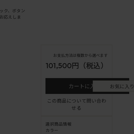
ック、ボタン
お応えしま
お支払方法は複数から選べます
101,500円
（税込）
カートに入れる
お気に入
この商品について問い合わ
せる
選択商品情報
カラー