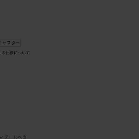
キャスター
ーの仕様について
ィテールへの