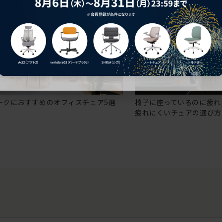
ークにおすすめのオフィスチェア5選
椅子に座っているのに疲れ
疲れにくいチェアの選び方