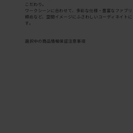
こだわり。
ワークシーンに合わせて、多彩な仕様・豊富なファブリ
締めなど、空間イメージにふさわしいコーディネイトに
す。
選択中の商品情報
保証
注意事項