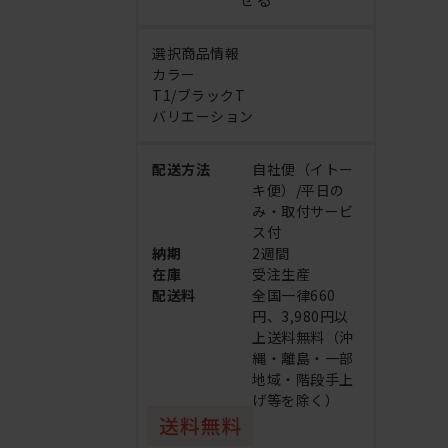
選択商品情報
カラー
T1/ブラックT
バリエーション
配送方法
自社便（イトー
キ便）/平日の
み・取付サービ
ス付
納期
2週間
在庫
受注生産
配送料
全国一律660
円、3,980円以
上送料無料（沖
縄・離島・一部
地域・階段手上
げ等を除く）