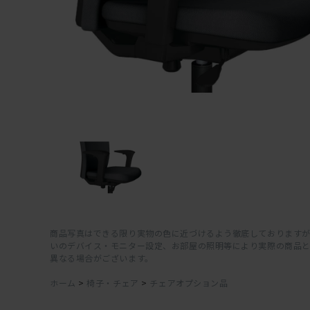
商品写真はできる限り実物の色に近づけるよう徹底しておりますが
いのデバイス・モニター設定、お部屋の照明等により実際の商品
異なる場合がございます。
ホーム
>
椅子・チェア
>
チェアオプション品