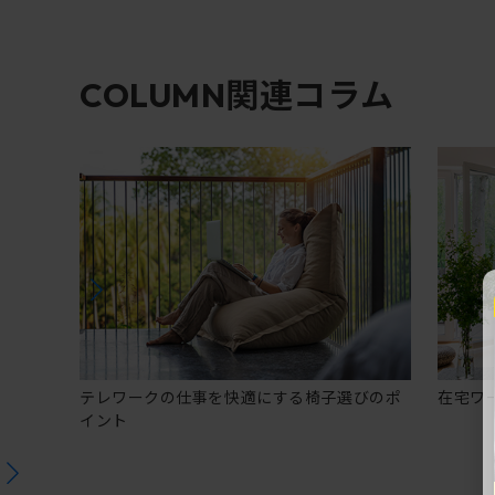
関連コラム
COLUMN
テレワークの仕事を快適にする椅子選びのポ
在宅ワ
イント