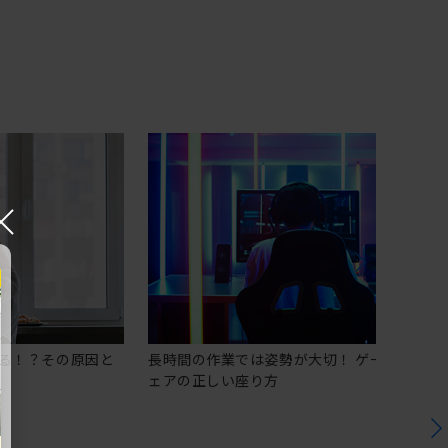
×
る！？その原因と
長時間の作業では姿勢が大切！ ゲーミングチ
ェアの正しい座り方