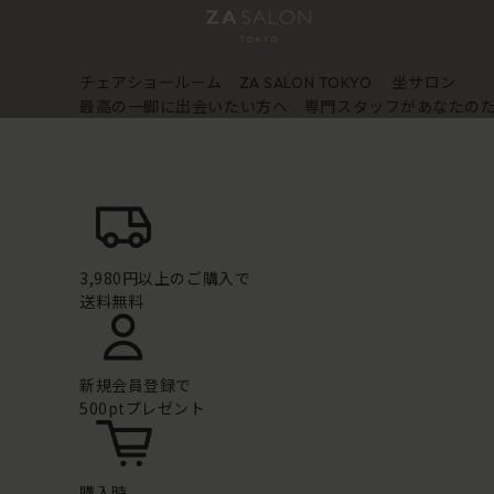
チェアショールーム
坐サロン
ZA SALON TOKYO
最高の一脚に出会いたい方へ 専門スタッフがあなたの
3,980円以上のご購入で
送料無料
新規会員登録で
500ptプレゼント
購入時