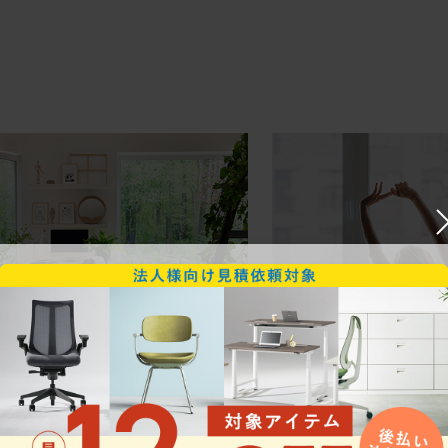
ークにおすすめのオフィスチェア5選
椅子に座っているのに疲れ
疲れにくいチェアの選び方