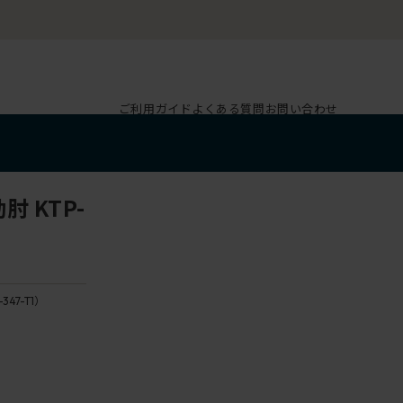
ご利用ガイド
よくある質問
お問い合わせ
 KTP-
-347-T1）