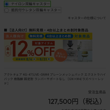
ナイロン双輪キャスター
抵抗付ウレタン双輪キャスター
キャスターの仕様について
■【法人向け】無料見積・4台以上まとめ割対象商品
アクトチェア KG-475JVE-GNM4 プレーンメッシュバック エクストラハイ
バック 樹脂脚 固定肘 ランバーサポートなし ［GN×M4/ラズベリーレッ
ド］
受注生産品
127,500円
（税込）