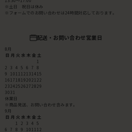
13:30～17:00
※土日 祝日は休み
※フォームでのお問い合わせは24時間対応しております。
配送・お問い合わせ営業日
8
月
日
月
火
水
木
金
土
1
2
3
4
5
6
7
8
9
10
11
12
13
14
15
16
17
18
19
20
21
22
23
24
25
26
27
28
29
30
31
休業日
※商品発送、お問い合わせ含みます。
9
月
日
月
火
水
木
金
土
1
2
3
4
5
6
7
8
9
10
11
12