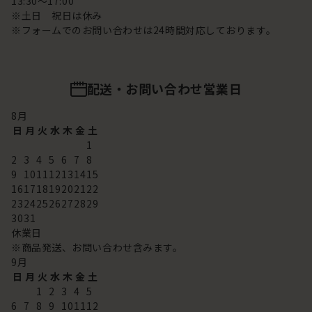
13:30～17:00
※土日 祝日は休み
※フォームでのお問い合わせは24時間対応しております。
配送・お問い合わせ営業日
8
月
日
月
火
水
木
金
土
1
2
3
4
5
6
7
8
9
10
11
12
13
14
15
16
17
18
19
20
21
22
23
24
25
26
27
28
29
30
31
休業日
※商品発送、お問い合わせ含みます。
9
月
日
月
火
水
木
金
土
1
2
3
4
5
6
7
8
9
10
11
12