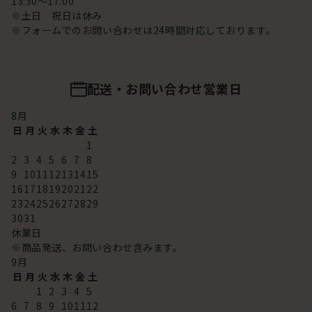
13:30～17:00
※土日 祝日は休み
※フォームでのお問い合わせは24時間対応しております。
配送・お問い合わせ営業日
8
月
日
月
火
水
木
金
土
1
2
3
4
5
6
7
8
9
10
11
12
13
14
15
16
17
18
19
20
21
22
23
24
25
26
27
28
29
30
31
休業日
※商品発送、お問い合わせ含みます。
9
月
日
月
火
水
木
金
土
1
2
3
4
5
6
7
8
9
10
11
12