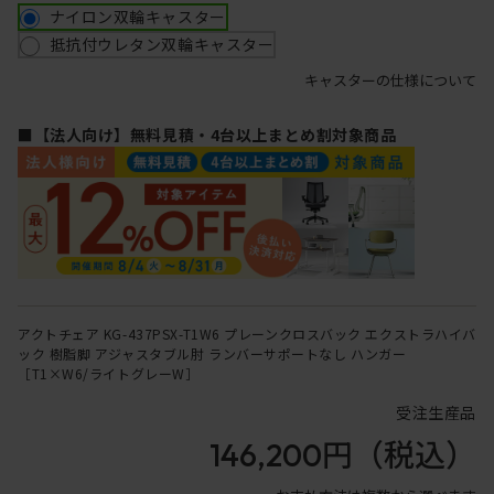
ナイロン双輪キャスター
抵抗付ウレタン双輪キャスター
キャスターの仕様について
■【法人向け】無料見積・4台以上まとめ割対象商品
アクトチェア KG-437PSX-T1W6 プレーンクロスバック エクストラハイバ
ック 樹脂脚 アジャスタブル肘 ランバーサポートなし ハンガー
［T1×W6/ライトグレーW］
受注生産品
146,200円
（税込）