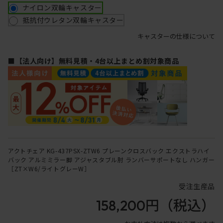
ナイロン双輪キャスター
抵抗付ウレタン双輪キャスター
キャスターの仕様について
■【法人向け】無料見積・4台以上まとめ割対象商品
アクトチェア KG-437PSX-ZTW6 プレーンクロスバック エクストラハイ
バック アルミミラー脚 アジャスタブル肘 ランバーサポートなし ハンガー
［ZT×W6/ライトグレーW］
受注生産品
158,200円
（税込）