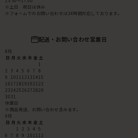
13:30～17:00
※土日 祝日は休み
※フォームでのお問い合わせは24時間対応しております。
配送・お問い合わせ営業日
8
月
日
月
火
水
木
金
土
1
2
3
4
5
6
7
8
9
10
11
12
13
14
15
16
17
18
19
20
21
22
23
24
25
26
27
28
29
30
31
休業日
※商品発送、お問い合わせ含みます。
9
月
日
月
火
水
木
金
土
1
2
3
4
5
6
7
8
9
10
11
12