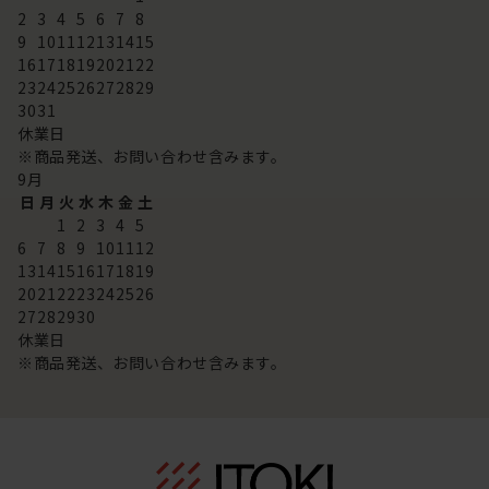
2
3
4
5
6
7
8
9
10
11
12
13
14
15
16
17
18
19
20
21
22
23
24
25
26
27
28
29
30
31
休業日
※商品発送、お問い合わせ含みます。
9
月
日
月
火
水
木
金
土
1
2
3
4
5
6
7
8
9
10
11
12
13
14
15
16
17
18
19
20
21
22
23
24
25
26
27
28
29
30
休業日
※商品発送、お問い合わせ含みます。