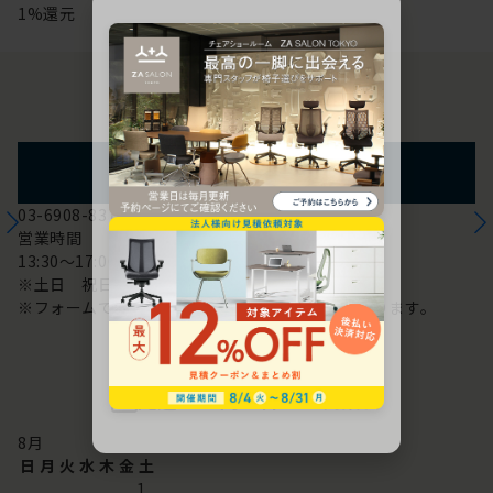
1%還元
お問い合わせ
フォームからのお問い合わせ
03-6908-8370
営業時間
13:30～17:00
※土日 祝日は休み
※フォームでのお問い合わせは24時間対応しております。
配送・お問い合わせ営業日
8
月
日
月
火
水
木
金
土
1