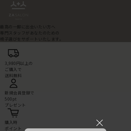
最高の一脚に出会いたい方へ
専門スタッフがあなたのための
椅子選びをサポートいたします。
3,980円以上の
ご購入で
送料無料
新規会員登録で
500pt
プレゼント
×
購入時
ポイント