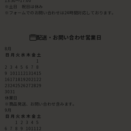
13:30～17:00
※土日 祝日は休み
※フォームでのお問い合わせは24時間対応しております。
配送・お問い合わせ営業日
8
月
日
月
火
水
木
金
土
1
2
3
4
5
6
7
8
9
10
11
12
13
14
15
16
17
18
19
20
21
22
23
24
25
26
27
28
29
30
31
休業日
※商品発送、お問い合わせ含みます。
9
月
日
月
火
水
木
金
土
1
2
3
4
5
6
7
8
9
10
11
12