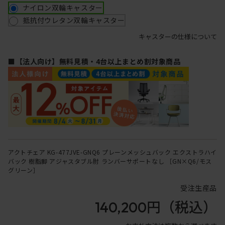
ナイロン双輪キャスター
抵抗付ウレタン双輪キャスター
キャスターの仕様について
■【法人向け】無料見積・4台以上まとめ割対象商品
アクトチェア KG-477JVE-GNQ6 プレーンメッシュバック エクストラハイ
バック 樹脂脚 アジャスタブル肘 ランバーサポートなし ［GN×Q6/モス
グリーン］
受注生産品
140,200円
（税込）