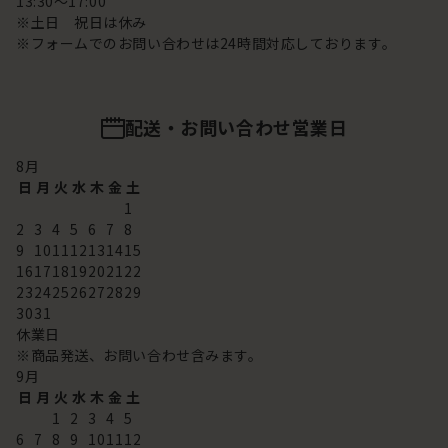
13:30～17:00
※土日 祝日は休み
※フォームでのお問い合わせは24時間対応しております。
配送・お問い合わせ営業日
8
月
日
月
火
水
木
金
土
1
2
3
4
5
6
7
8
9
10
11
12
13
14
15
16
17
18
19
20
21
22
23
24
25
26
27
28
29
30
31
休業日
※商品発送、お問い合わせ含みます。
9
月
日
月
火
水
木
金
土
1
2
3
4
5
6
7
8
9
10
11
12