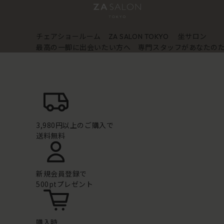
チェアショールーム
坐サロン
ZA SALON TOKYO
最高の一脚に出会いたい方へ 専門スタッフがあなたの
3,980円以上のご購入で
送料無料
新規会員登録で
500ptプレゼント
購入時