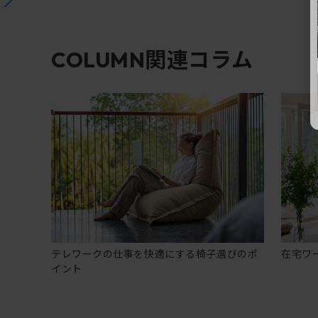
関連コラム
COLUMN
テレワークの仕事を快適にする椅子選びのポ
在宅ワ
イント