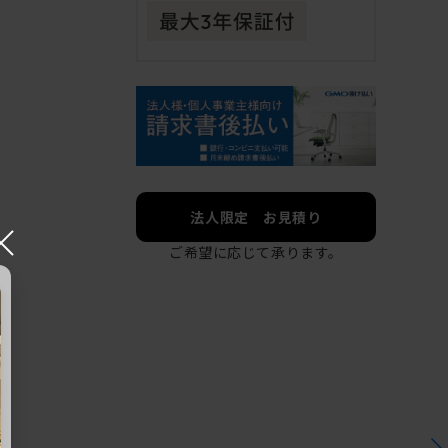
法人限定 お見積り
×
ご希望に応じて承ります。