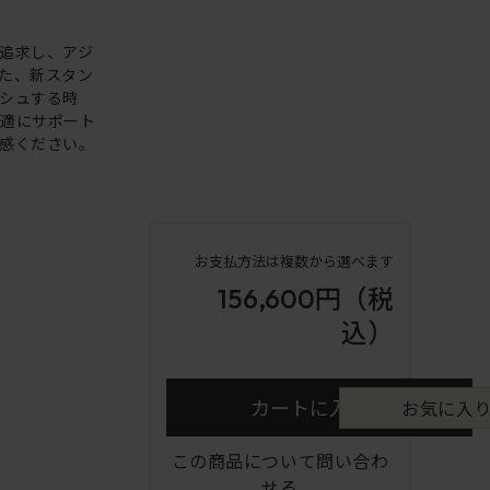
追求し、アジ
た、新スタン
シュする時
快適にサポート
感ください。
お支払方法は複数から選べます
156,600円
（税
込）
カートに入れる
お気に入
この商品について問い合わ
せる