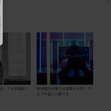
る！？その原因と
長時間の作業では姿勢が大切！ ゲーミングチ
ェアの正しい座り方