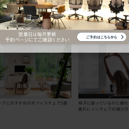
ークにおすすめのオフィスチェア5選
椅子に座っているのに疲れ
疲れにくいチェアの選び方