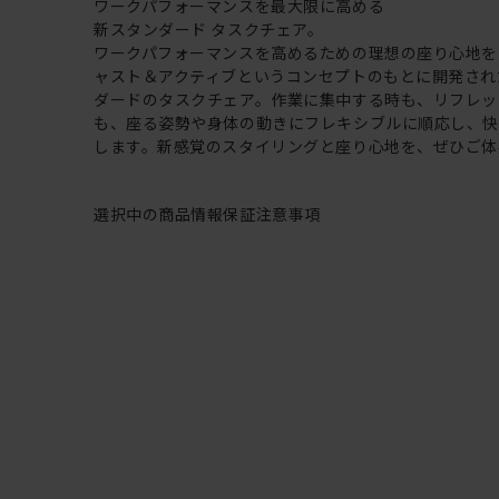
ワークパフォーマンスを最大限に高める
新スタンダード タスクチェア。
ワークパフォーマンスを高めるための理想の座り心地を
ャスト＆アクティブというコンセプトのもとに開発され
ダードのタスクチェア。作業に集中する時も、リフレッ
も、座る姿勢や身体の動きにフレキシブルに順応し、
します。新感覚のスタイリングと座り心地を、ぜひご体
選択中の商品情報
保証
注意事項