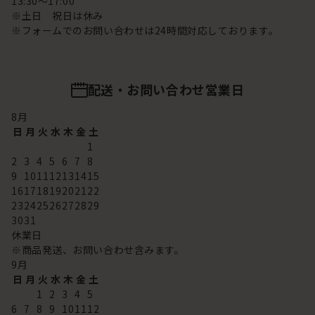
13:30～17:00
※土日 祝日は休み
※フォームでのお問い合わせは24時間対応しております。
配送・お問い合わせ営業日
8
月
日
月
火
水
木
金
土
1
2
3
4
5
6
7
8
9
10
11
12
13
14
15
16
17
18
19
20
21
22
23
24
25
26
27
28
29
30
31
休業日
※商品発送、お問い合わせ含みます。
9
月
日
月
火
水
木
金
土
1
2
3
4
5
6
7
8
9
10
11
12