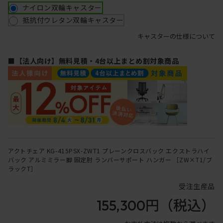
ナイロン双輪キャスター
抵抗付ウレタン双輪キャスター
キャスターの仕様について
■【法人向け】無料見積・4台以上まとめ割対象商品
アクトチェア KG-415PSX-ZWT1 プレーンクロスバック エクストラハイ
バック アルミミラー脚 固定肘 ランバーサポート ハンガー ［ZW×T1/ブ
ラックT］
受注生産品
155,300円
（税込）