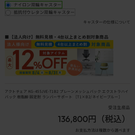
ナイロン双輪キャスター
抵抗付ウレタン双輪キャスター
キャスターの仕様について
■【法人向け】無料見積・4台以上まとめ割対象商品
アクトチェア KG-455JVE-T1B2 プレーンメッシュバック エクストラハイ
バック 樹脂脚 固定肘 ランバーサポート ［T1×B2/ネイビーブルー］
受注生産品
136,800円
（税込）
お支払方法は複数から選べます