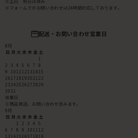
※土日 祝日は休み
※フォームでのお問い合わせは24時間対応しております。
配送・お問い合わせ営業日
8
月
日
月
火
水
木
金
土
1
2
3
4
5
6
7
8
9
10
11
12
13
14
15
16
17
18
19
20
21
22
23
24
25
26
27
28
29
30
31
休業日
※商品発送、お問い合わせ含みます。
9
月
日
月
火
水
木
金
土
1
2
3
4
5
6
7
8
9
10
11
12
13
14
15
16
17
18
19