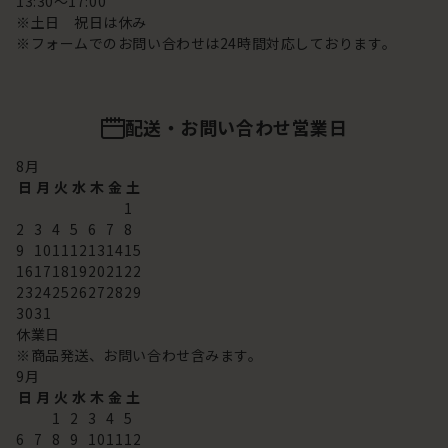
13:30～17:00
※土日 祝日は休み
※フォームでのお問い合わせは24時間対応しております。
配送・お問い合わせ営業日
8
月
日
月
火
水
木
金
土
1
2
3
4
5
6
7
8
9
10
11
12
13
14
15
16
17
18
19
20
21
22
23
24
25
26
27
28
29
30
31
休業日
※商品発送、お問い合わせ含みます。
9
月
日
月
火
水
木
金
土
1
2
3
4
5
6
7
8
9
10
11
12