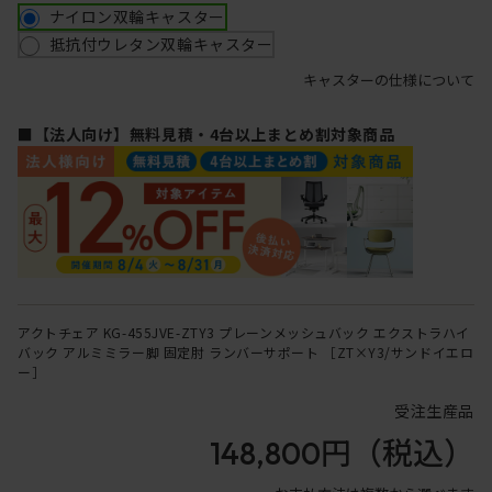
ナイロン双輪キャスター
抵抗付ウレタン双輪キャスター
キャスターの仕様について
■【法人向け】無料見積・4台以上まとめ割対象商品
アクトチェア KG-455JVE-ZTY3 プレーンメッシュバック エクストラハイ
バック アルミミラー脚 固定肘 ランバーサポート ［ZT×Y3/サンドイエロ
ー］
受注生産品
148,800円
（税込）