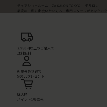
チェアショールーム
坐サロン
ZA SALON TOKYO
最高の一脚に出会いたい方へ 専門スタッフがあなたの
3,980円以上のご購入で
送料無料
新規会員登録で
500ptプレゼント
購入時
ポイント1%還元