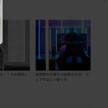
る！？その原因と
長時間の作業では姿勢が大切！ ゲーミングチ
ェアの正しい座り方