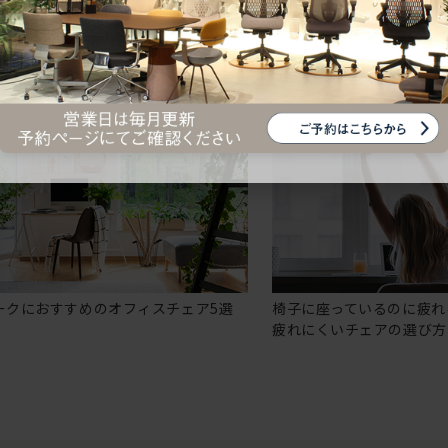
ークにおすすめのオフィスチェア5選
椅子に座っているのに疲れ
疲れにくいチェアの選び方