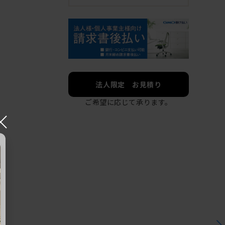
法人限定 お見積り
ご希望に応じて承ります。
×