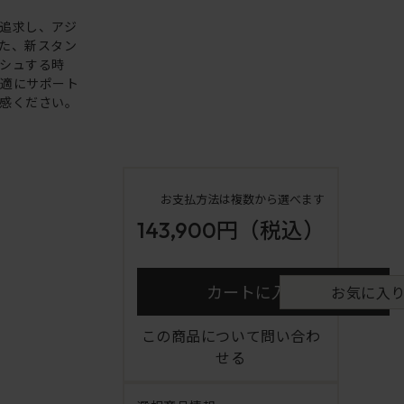
追求し、アジ
た、新スタン
シュする時
快適にサポート
感ください。
お支払方法は複数から選べます
143,900円
（税込）
カートに入れる
お気に入
この商品について問い合わ
せる