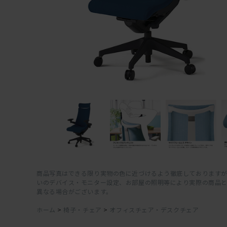
商品写真はできる限り実物の色に近づけるよう徹底しておりますが
いのデバイス・モニター設定、お部屋の照明等により実際の商品
異なる場合がございます。
ホーム
>
椅子・チェア
>
オフィスチェア・デスクチェア