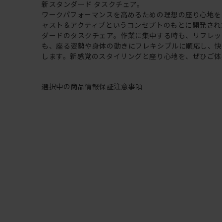
新スタンダード タスクチェア。
ワークパフォーマンスを高めるための理想の座り心地を
ャスト＆アクティブというコンセプトのもとに開発され
ダードのタスクチェア。作業に集中する時も、リフレッ
も、座る姿勢や身体の動きにフレキシブルに順応し、
します。新感覚のスタイリングと座り心地を、ぜひご体
選択中の商品情報
保証
注意事項