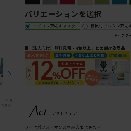
バリエーションを選択
ナイロン双輪キャスター
抵抗付ウレタン双輪
キャスタ
■【法人向け】無料見積・4台以上まとめ割対象商品
、 お使
と色味が
ワークパフォーマンスを最大限に高める