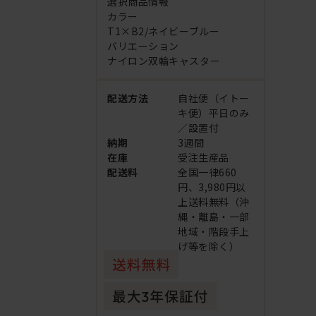
選択商品情報
カラー
T1×B2/ネイビーブルー
バリエーション
ナイロン双輪キャスター
配送方法
自社便（イトー
キ便）平日のみ
／設置付
納期
3週間
在庫
受注生産品
配送料
全国一律660
円、3,980円以
上送料無料（沖
縄・離島・一部
地域・階段手上
げ等を除く）