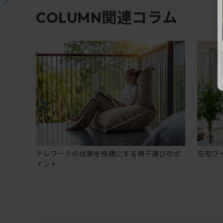
関連コラム
COLUMN
テレワークの仕事を快適にする椅子選びのポ
在宅ワ
イント