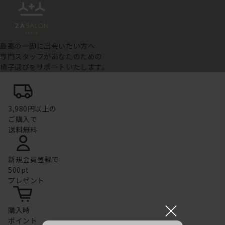
最高の一脚に出会いたい方へ
専門スタッフがあなたのための
椅子選びをサポートいたします。
3,980円以上の
ご購入で
送料無料
新規会員登録で
500pt
プレゼント
×
購入時
ポイント