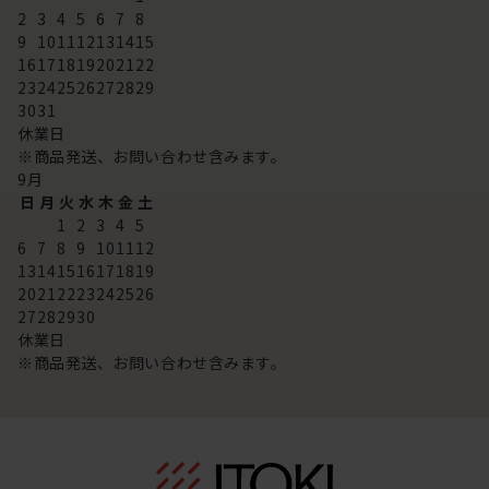
2
3
4
5
6
7
8
9
10
11
12
13
14
15
16
17
18
19
20
21
22
23
24
25
26
27
28
29
30
31
休業日
※商品発送、お問い合わせ含みます。
9
月
日
月
火
水
木
金
土
1
2
3
4
5
6
7
8
9
10
11
12
13
14
15
16
17
18
19
20
21
22
23
24
25
26
27
28
29
30
休業日
※商品発送、お問い合わせ含みます。