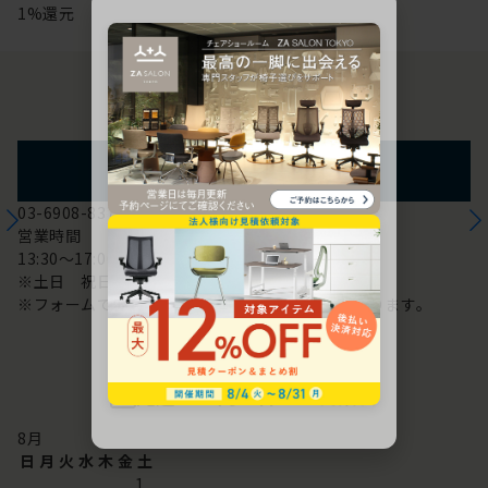
1%還元
お問い合わせ
フォームからのお問い合わせ
03-6908-8370
営業時間
13:30～17:00
※土日 祝日は休み
※フォームでのお問い合わせは24時間対応しております。
配送・お問い合わせ営業日
8
月
日
月
火
水
木
金
土
1