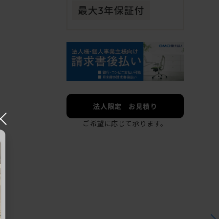
法人限定 お見積り
×
ご希望に応じて承ります。