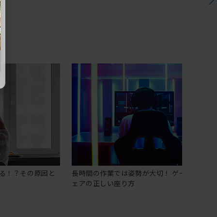
る！？その原因と
長時間の作業では姿勢が大切！ ゲーミングチ
ェアの正しい座り方