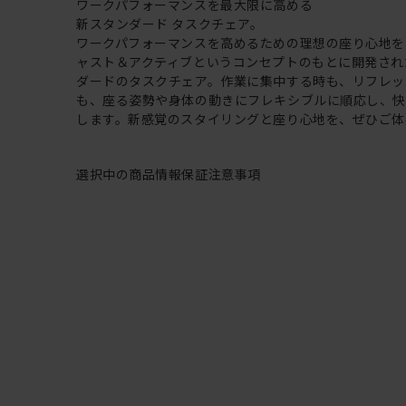
ワークパフォーマンスを最大限に高める
新スタンダード タスクチェア。
ワークパフォーマンスを高めるための理想の座り心地を
ャスト＆アクティブというコンセプトのもとに開発され
ダードのタスクチェア。作業に集中する時も、リフレッ
も、座る姿勢や身体の動きにフレキシブルに順応し、
します。新感覚のスタイリングと座り心地を、ぜひご体
選択中の商品情報
保証
注意事項