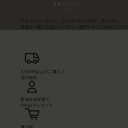
チェアショールーム
坐サロン
ZA SALON TOKYO
最高の一脚に出会いたい方へ 専門スタッフがあなたの
3,980円以上のご購入で
送料無料
新規会員登録で
500ptプレゼント
購入時