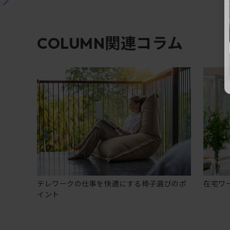
関連コラム
COLUMN
テレワークの仕事を快適にする椅子選びのポ
在宅ワ
イント