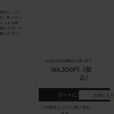
追求し、アジ
た、新スタン
シュする時
快適にサポート
感ください。
お支払方法は複数から選べます
166,300円
（税
込）
カートに入れる
お気に入
この商品について問い合わ
せる