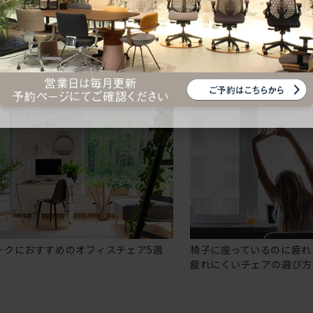
ークにおすすめのオフィスチェア5選
椅子に座っているのに疲れ
疲れにくいチェアの選び方