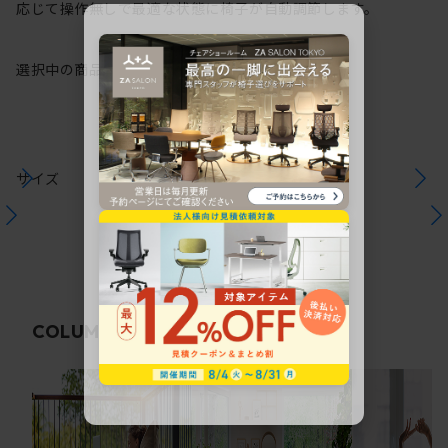
応じて操作無しで最適な状態に椅子が自動調節します。
選択中の商品情報
保証
注意事項
サイズ
関連コラム
COLUMN