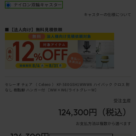
ナイロン双輪キャスター
キャスターの仕様について
■【法人向け】無料見積依頼
セレーオ チェア （ Celeeo ） KF-580GSH1WWW6 ハイバック クロス 肘
なし 樹脂脚 ハンガー付 ［WW×W6/ライトグレーW］
受注生産
124,300円
（税込）
お支払方法は複数から選べます