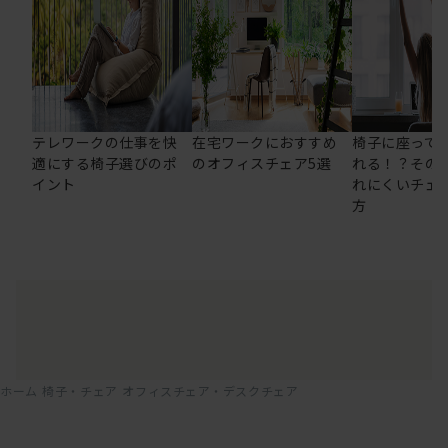
テレワークの仕事を快
在宅ワークにおすすめ
椅子に座って
適にする椅子選びのポ
のオフィスチェア5選
れる！？その
イント
れにくいチェ
方
ホーム
椅子・チェア
オフィスチェア・デスクチェア