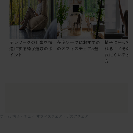
テレワークの仕事を快
在宅ワークにおすすめ
椅子に座って
適にする椅子選びのポ
のオフィスチェア5選
れる！？その
イント
れにくいチェ
方
ホーム
椅子・チェア
オフィスチェア・デスクチェア