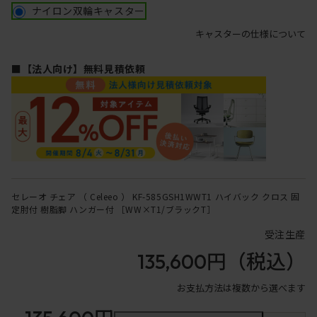
ナイロン双輪キャスター
キャスターの仕様について
■【法人向け】無料見積依頼
セレーオ チェア （ Celeeo ） KF-585GSH1WWT1 ハイバック クロス 固
定肘付 樹脂脚 ハンガー付 ［WW×T1/ブラックT］
受注生産
135,600円
（税込）
お支払方法は複数から選べます