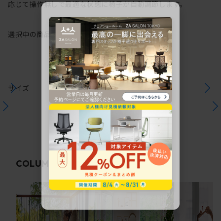
応じて操作無しで最適な状態に椅子が自動調節します。
選択中の商品情報
保証
注意事項
サイズ
関連コラム
COLUMN