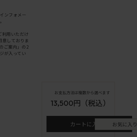
インフォメー
い。
ご利用いただけ
用意しておりま
日のご案内」の2
ジが入ってい
お支払方法は複数から選べます
13,500円
（税込）
カートに入れる
お気に入