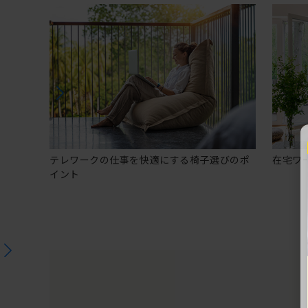
テレワークの仕事を快適にする椅子選びのポ
在宅ワ
イント