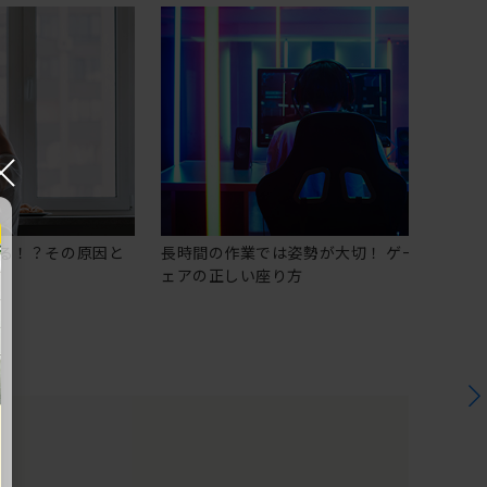
×
る！？その原因と
長時間の作業では姿勢が大切！ ゲーミングチ
ェアの正しい座り方