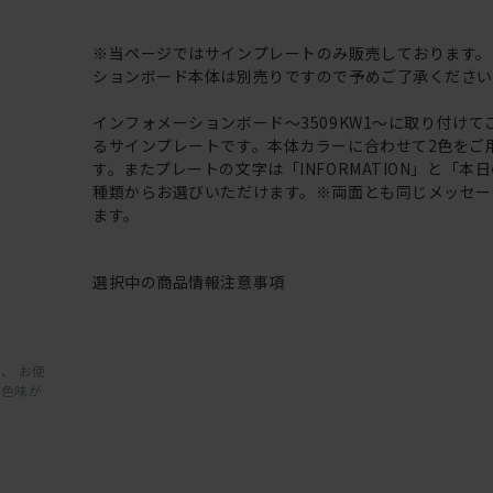
※当ページではサインプレートのみ販売しております。
ションボード本体は別売りですので予めご了承くださ
インフォメーションボード～3509KW1～に取り付けて
るサインプレートです。本体カラーに合わせて2色をご
す。またプレートの文字は「INFORMATION」と「本
種類からお選びいただけます。※両面とも同じメッセー
ます。
選択中の商品情報
注意事項
、 お使
と色味が