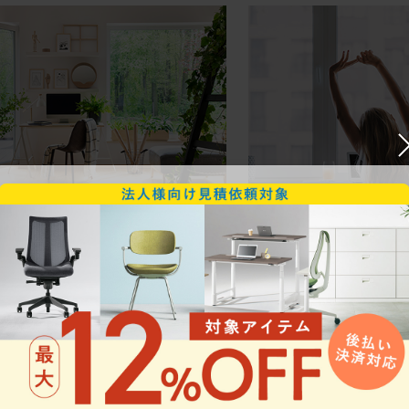
ークにおすすめのオフィスチェア5選
椅子に座っているのに疲れ
疲れにくいチェアの選び方