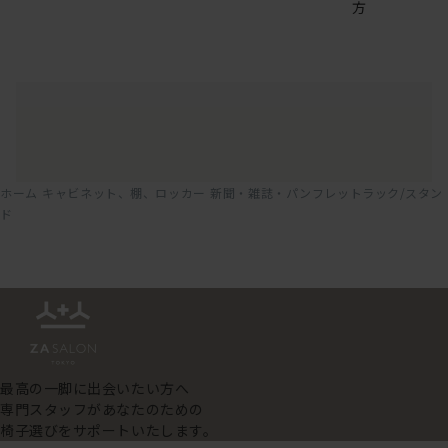
方
ホーム
キャビネット、棚、ロッカー
新聞・雑誌・パンフレットラック/スタン
ド
最高の一脚に出会いたい方へ
専門スタッフがあなたのための
椅子選びをサポートいたします。