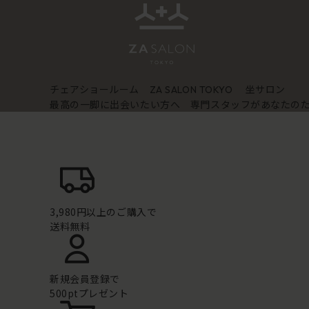
チェアショールーム
坐サロン
ZA SALON TOKYO
最高の一脚に出会いたい方へ 専門スタッフがあなたの
3,980円以上のご購入で
送料無料
新規会員登録で
500ptプレゼント