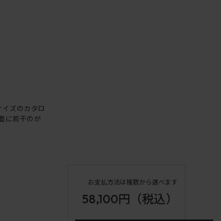
サイズのカタロ
面に若干のが
お支払方法は複数から選べます
58,100円
（税込）