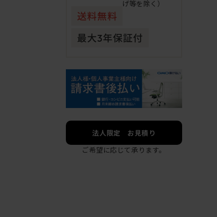
げ等を除く）
法人限定 お見積り
ご希望に応じて承ります。