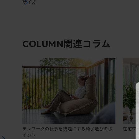
サイズ
関連コラム
COLUMN
テレワークの仕事を快適にする椅子選びのポ
在宅ワ
イント