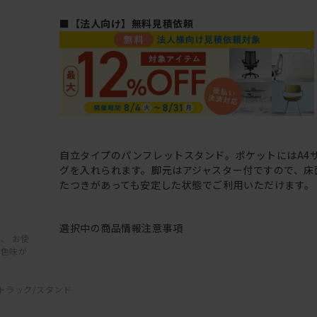
■【法人向け】無料見積依頼
自立タイプのパンフレットスタンド。ポケットにはA4
グを入れられます。脚元はアジャスター付ですので、床
たつきがあっても安定した状態でご利用いただけます。
選択中の商品情報
注意事項
、 お使
と色味が
トラック/スタンド