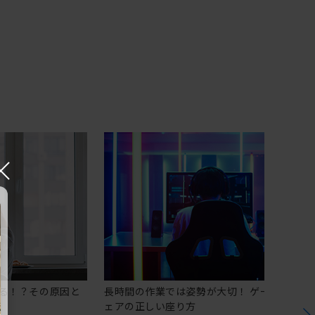
×
る！？その原因と
長時間の作業では姿勢が大切！ ゲーミングチ
ェアの正しい座り方