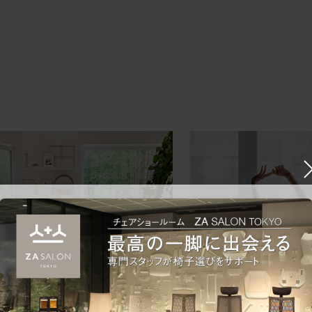
ークにおすすめのオフィスチェア5選
椅子に座っているのに疲れ
疲れにくいチェアの選び方