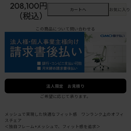
208,100円
カートへ
お気に入り
（税込）
この商品について問い合わせる
法人限定 お見積り
ご希望に応じて承ります。
メッシュで実現した快適なフィット感 ワンランク上のオフィ
スチェア
＜独自フレーム+メッシュで、フィット感を追求＞