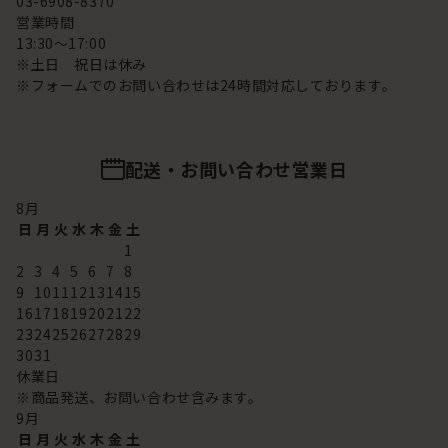
03-6908-8370
営業時間
13:30～17:00
※土日 祝日は休み
※フォームでのお問い合わせは24時間対応しております。
配送・お問い合わせ営業日
8
月
日
月
火
水
木
金
土
1
2
3
4
5
6
7
8
9
10
11
12
13
14
15
16
17
18
19
20
21
22
23
24
25
26
27
28
29
30
31
休業日
※商品発送、お問い合わせ含みます。
9
月
日
月
火
水
木
金
土