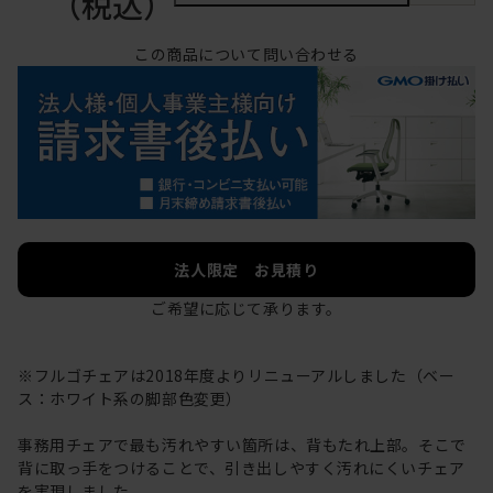
（税込）
この商品について問い合わせる
法人限定 お見積り
ご希望に応じて承ります。
※フルゴチェアは2018年度よりリニューアルしました（ベー
ス：ホワイト系の脚部色変更）
事務用チェアで最も汚れやすい箇所は、背もたれ上部。そこで
背に取っ手をつけることで、引き出しやすく汚れにくいチェア
を実現しました。