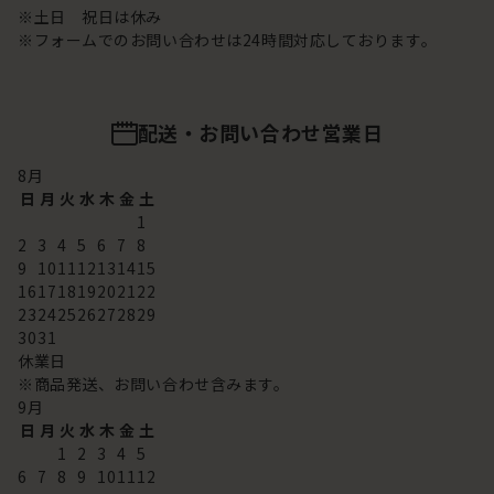
※土日 祝日は休み
※フォームでのお問い合わせは24時間対応しております。
配送・お問い合わせ営業日
8
月
日
月
火
水
木
金
土
1
2
3
4
5
6
7
8
9
10
11
12
13
14
15
16
17
18
19
20
21
22
23
24
25
26
27
28
29
30
31
休業日
※商品発送、お問い合わせ含みます。
9
月
日
月
火
水
木
金
土
1
2
3
4
5
6
7
8
9
10
11
12