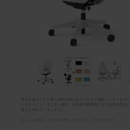
商品写真はできる限り実物の色に近づけるよう徹底しておりますが
いのデバイス・モニター設定、お部屋の照明等により実際の商品
異なる場合がございます。
ホーム
>
椅子・チェア
>
オフィスチェア・デスクチェア