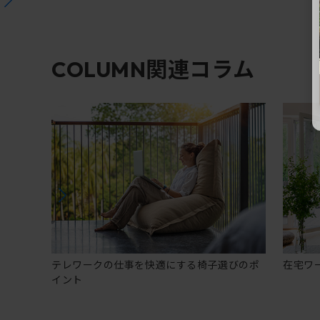
関連コラム
COLUMN
テレワークの仕事を快適にする椅子選びのポ
在宅ワ
イント