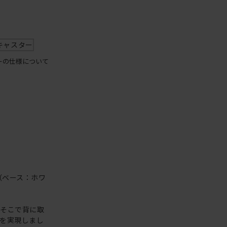
キャスター
ーの仕様について
（ベース：ホワ
。そこで背に取
を実現しまし