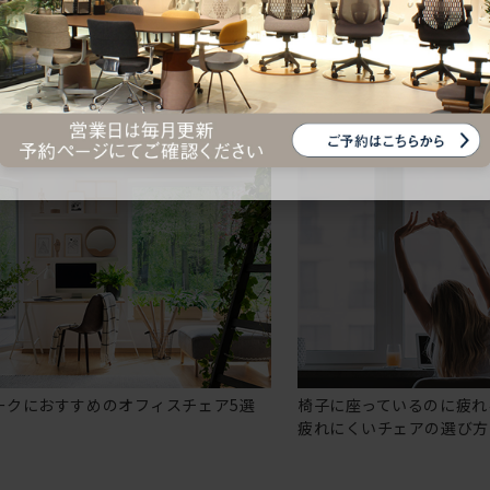
ークにおすすめのオフィスチェア5選
椅子に座っているのに疲れ
疲れにくいチェアの選び方