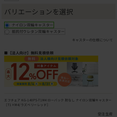
バリエーションを選択
ナイロン双輪キャスター
抵抗付ウレタン双輪キャスター
キャスターの仕様について
■【法人向け】無料見積依頼
エフチェア KG-140PS-T1M4 ローバック 肘なし ナイロン双輪キャスター
［T1×M4/ラズベリーレッド］
受注生産