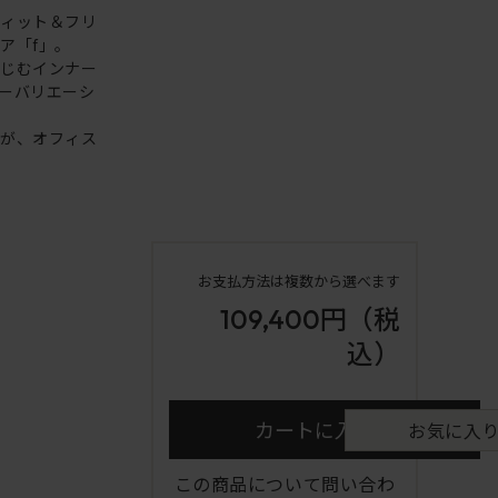
フィット＆フリ
ア「f」。
なじむインナー
ーバリエーシ
ンが、オフィス
お支払方法は複数から選べます
109,400円
（税
込）
カートに入れる
お気に入
この商品について問い合わ