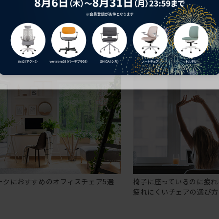
ークにおすすめのオフィスチェア5選
椅子に座っているのに疲れ
疲れにくいチェアの選び方