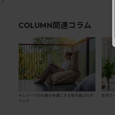
関連コラム
COLUMN
テレワークの仕事を快適にする椅子選びのポ
在宅ワ
イント