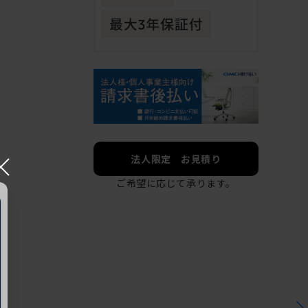
×
法人限定 お見積り
ご希望に応じて承ります。