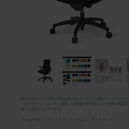
商品写真はできる限り実物の色に近づけるよう徹底しておりますが
いのデバイス・モニター設定、お部屋の照明等により実際の商品
異なる場合がございます。
ホーム
>
椅子・チェア
>
オフィスチェア・デスクチェア