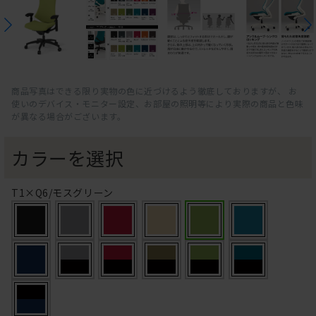
商品写真はできる限り実物の色に近づけるよう徹底しておりますが、 お
使いのデバイス・モニター設定、お部屋の照明等により実際の商品と色味
が異なる場合がございます。
カラーを選択
T1×Q6/モスグリーン