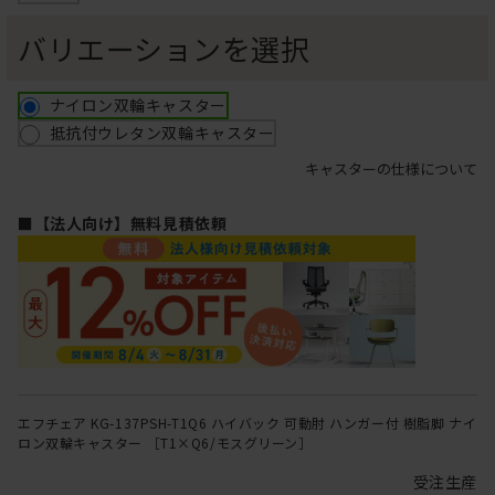
バリエーションを選択
ナイロン双輪キャスター
抵抗付ウレタン双輪キャスター
キャスターの仕様について
■【法人向け】無料見積依頼
エフチェア KG-137PSH-T1Q6 ハイバック 可動肘 ハンガー付 樹脂脚 ナイ
ロン双輪キャスター ［T1×Q6/モスグリーン］
受注生産