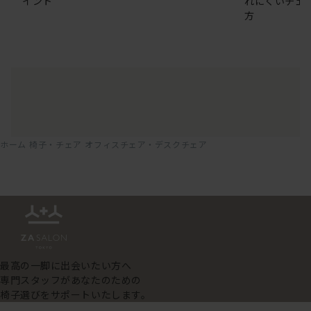
イント
れにくいチェ
方
ホーム
椅子・チェア
オフィスチェア・デスクチェア
最高の一脚に出会いたい方へ
専門スタッフがあなたのための
椅子選びをサポートいたします。