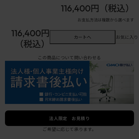
116,400円
（税込）
お支払方法は複数から選べます
116,400円
カートへ
お気に入り
（税込）
この商品について問い合わせる
法人限定 お見積り
ご希望に応じて承ります。