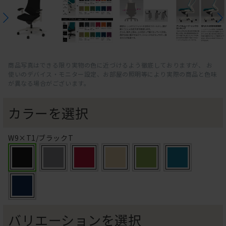
商品写真はできる限り実物の色に近づけるよう徹底しておりますが、 お
使いのデバイス・モニター設定、お部屋の照明等により実際の商品と色味
が異なる場合がございます。
カラーを選択
W9×T1/ブラックT
バリエーションを選択