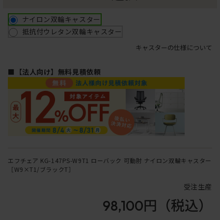
ナイロン双輪キャスター
抵抗付ウレタン双輪キャスター
キャスターの仕様について
■【法人向け】無料見積依頼
エフチェア KG-147PS-W9T1 ローバック 可動肘 ナイロン双輪キャスター
［W9×T1/ブラックT］
受注生産
98,100円
（税込）