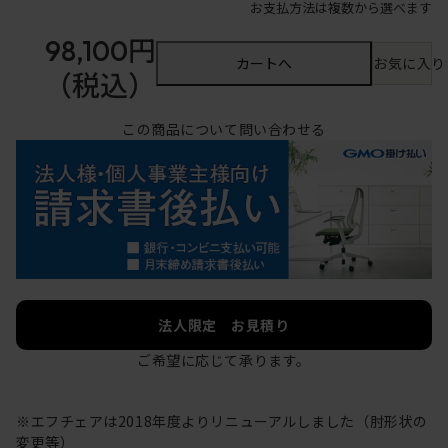
お支払方法は複数から選べます
98,100円
カートへ
お気に入り
（税込）
この商品について問い合わせる
法人限定 お見積り
ご希望に応じて承ります。
※エフチェアは2018年度よりリニューアルしました（肘形状の
変更等）