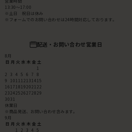
営業時間
13:30～17:00
※土日 祝日は休み
※フォームでのお問い合わせは24時間対応しております。
配送・お問い合わせ営業日
8
月
日
月
火
水
木
金
土
1
2
3
4
5
6
7
8
9
10
11
12
13
14
15
16
17
18
19
20
21
22
23
24
25
26
27
28
29
30
31
休業日
※商品発送、お問い合わせ含みます。
9
月
日
月
火
水
木
金
土
1
2
3
4
5