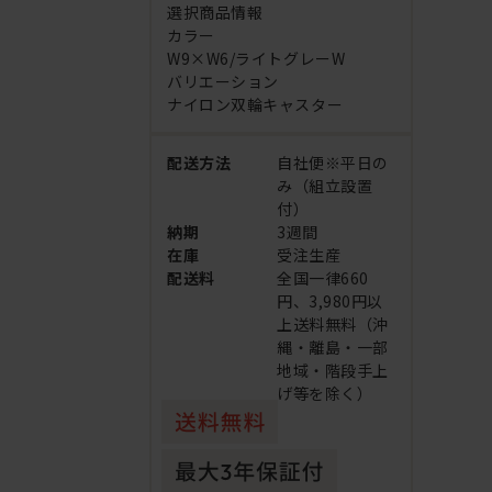
選択商品情報
カラー
W9×W6/ライトグレーW
バリエーション
ナイロン双輪キャスター
配送方法
自社便※平日の
み（組立設置
付）
納期
3週間
在庫
受注生産
配送料
全国一律660
円、3,980円以
上送料無料（沖
縄・離島・一部
地域・階段手上
げ等を除く）