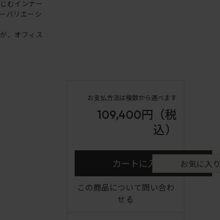
なじむインナー
ーバリエーシ
ンが、オフィス
お支払方法は複数から選べます
109,400円
（税
込）
カートに入れる
お気に入
この商品について問い合わ
せる