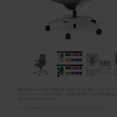
商品写真はできる限り実物の色に近づけるよう徹底しておりますが
いのデバイス・モニター設定、お部屋の照明等により実際の商品
異なる場合がございます。
ホーム
>
椅子・チェア
>
オフィスチェア・デスクチェア