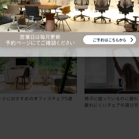
ークにおすすめのオフィスチェア5選
椅子に座っているのに疲れ
疲れにくいチェアの選び方