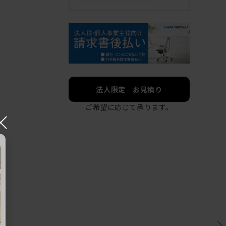
法人限定 お見積り
ご希望に応じて承ります。
×