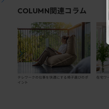
関連コラム
COLUMN
テレワークの仕事を快適にする椅子選びのポ
在宅ワ
イント