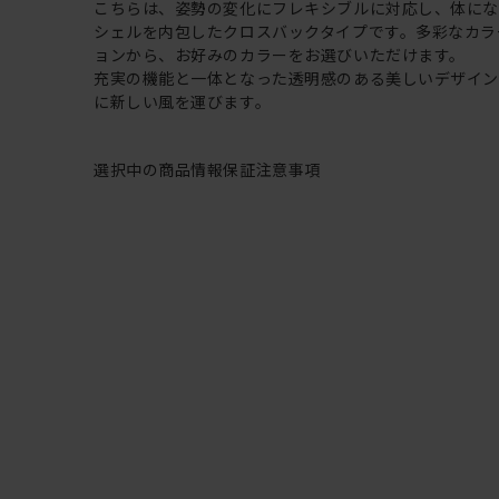
こちらは、姿勢の変化にフレキシブルに対応し、体に
シェルを内包したクロスバックタイプです。多彩なカラ
ョンから、お好みのカラーをお選びいただけます。
充実の機能と一体となった透明感のある美しいデザイ
に新しい風を運びます。
選択中の商品情報
保証
注意事項