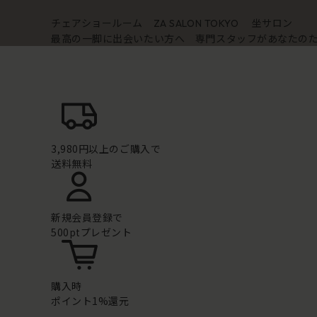
チェアショールーム
坐サロン
ZA SALON TOKYO
最高の一脚に出会いたい方へ 専門スタッフがあなたの
3,980円以上のご購入で
送料無料
新規会員登録で
500ptプレゼント
購入時
ポイント1%還元