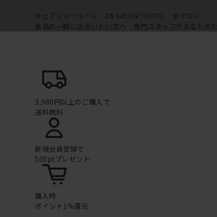
チェアショールーム
坐サロン
ZA SALON TOKYO
最高の一脚に出会いたい方へ 専門スタッフがあなたの
3,980円以上のご購入で
送料無料
新規会員登録で
500ptプレゼント
購入時
ポイント1%還元