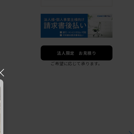
法人限定 お見積り
ご希望に応じて承ります。
×