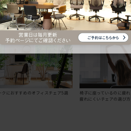
ークにおすすめのオフィスチェア5選
椅子に座っているのに疲れ
疲れにくいチェアの選び方