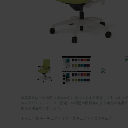
商品写真はできる限り実物の色に近づけるよう徹底しておりますが
いのデバイス・モニター設定、お部屋の照明等により実際の商品
異なる場合がございます。
ホーム
>
椅子・チェア
>
オフィスチェア・デスクチェア