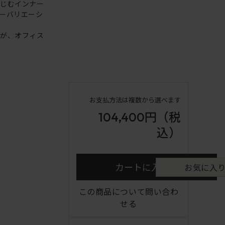
なじむインナー
ーバリエーシ
ンが、オフィス
お支払方法は複数から選べます
104,400円
（税
込）
カートに入れる
お気に入
この商品について問い合わ
せる