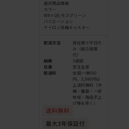
選択商品情報
カラー
W9×Q6/モスグリーン
バリエーション
ナイロン双輪キャスター
配送方法
自社便※平日の
み（組立設置
付）
納期
3週間
在庫
受注生産
配送料
全国一律660
円、3,980円以
上送料無料（沖
縄・離島・一部
地域・階段手上
げ等を除く）