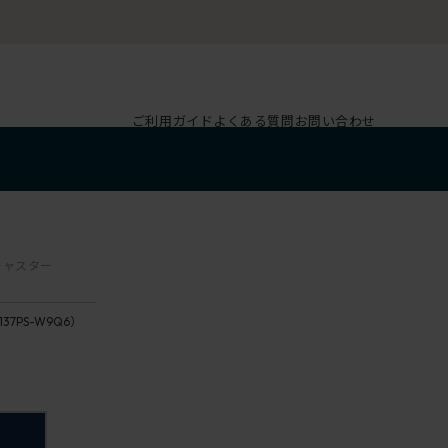
ご利用ガイド
よくある質問
お問い合わせ
輪キャスター
137PS-W9Q6）