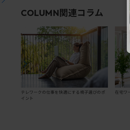
関連コラム
COLUMN
テレワークの仕事を快適にする椅子選びのポ
在宅ワ
イント