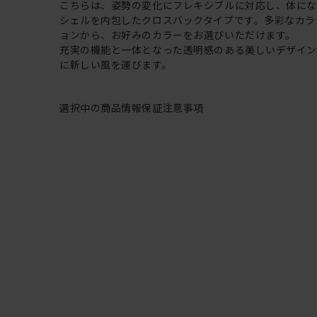
こちらは、姿勢の変化にフレキシブルに対応し、体に
シェルを内包したクロスバックタイプです。多彩なカラ
ョンから、お好みのカラーをお選びいただけます。
充実の機能と一体となった透明感のある美しいデザイ
に新しい風を運びます。
選択中の商品情報
保証
注意事項