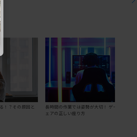
る！？その原因と
長時間の作業では姿勢が大切！ ゲーミングチ
ェアの正しい座り方