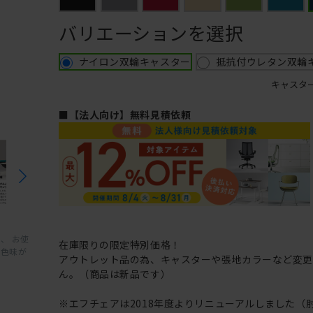
バリエーションを選択
ナイロン双輪キャスター
抵抗付ウレタン双輪
キャスタ
■【法人向け】無料見積依頼
、 お使
在庫限りの限定特別価格！
と色味が
アウトレット品の為、キャスターや張地カラーなど変
ん。（商品は新品です）
※エフチェアは2018年度よりリニューアルしました（