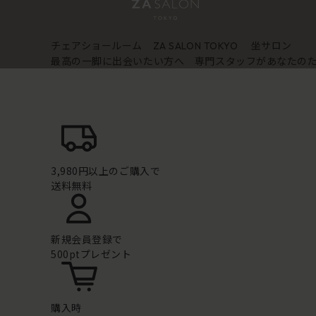
チェアショールーム
坐サロン
ZA SALON TOKYO
最高の一脚に出会いたい方へ 専門スタッフがあなたの
3,980円以上のご購入で
送料無料
新規会員登録で
500ptプレゼント
購入時