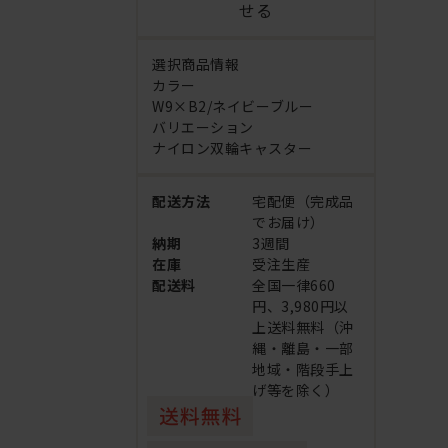
せる
選択商品情報
カラー
W9×B2/ネイビーブルー
バリエーション
ナイロン双輪キャスター
配送方法
宅配便（完成品
でお届け）
納期
3週間
在庫
受注生産
配送料
全国一律660
円、3,980円以
上送料無料（沖
縄・離島・一部
地域・階段手上
げ等を除く）