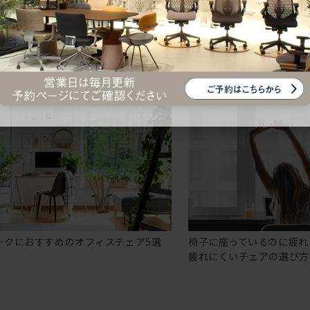
ークにおすすめのオフィスチェア5選
椅子に座っているのに疲れ
疲れにくいチェアの選び方