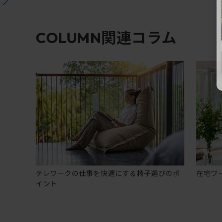
関連コラム
COLUMN
テレワークの仕事を快適にする椅子選びのポ
在宅ワ
イント