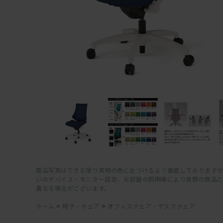
商品写真はできる限り実物の色に近づけるよう徹底しておりますが
いのデバイス・モニター設定、お部屋の照明等により実際の商品
異なる場合がございます。
ホーム
>
椅子・チェア
>
オフィスチェア・デスクチェア