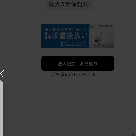
法人限定 お見積り
×
ご希望に応じて承ります。