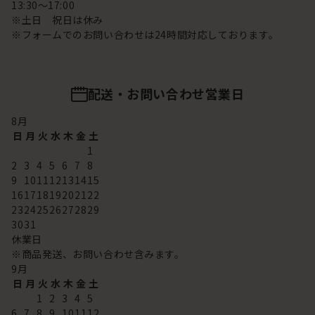
13:30～17:00
※土日 祝日は休み
※フォームでのお問い合わせは24時間対応しております。
配送・お問い合わせ営業日
8
月
日
月
火
水
木
金
土
1
2
3
4
5
6
7
8
9
10
11
12
13
14
15
16
17
18
19
20
21
22
23
24
25
26
27
28
29
30
31
休業日
※商品発送、お問い合わせ含みます。
9
月
日
月
火
水
木
金
土
1
2
3
4
5
6
7
8
9
10
11
12