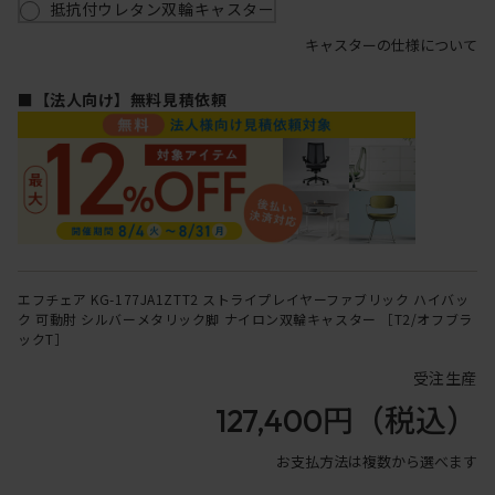
抵抗付ウレタン双輪キャスター
キャスターの仕様について
■【法人向け】無料見積依頼
エフチェア KG-177JA1ZTT2 ストライプレイヤーファブリック ハイバッ
ク 可動肘 シルバーメタリック脚 ナイロン双輪キャスター ［T2/オフブラ
ックT］
受注生産
127,400円
（税込）
お支払方法は複数から選べます