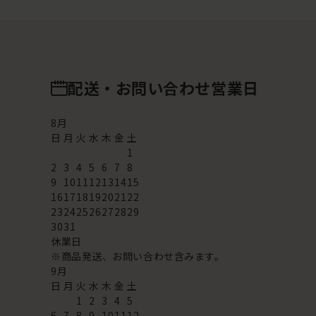
配送・お問い合わせ営業日
8
月
日
月
火
水
木
金
土
1
2
3
4
5
6
7
8
9
10
11
12
13
14
15
16
17
18
19
20
21
22
23
24
25
26
27
28
29
30
31
休業日
※商品発送、お問い合わせ含みます。
9
月
日
月
火
水
木
金
土
1
2
3
4
5
6
7
8
9
10
11
12