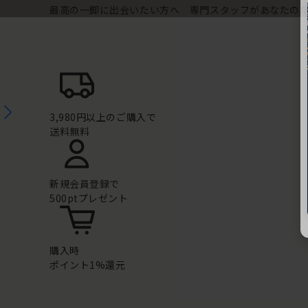
最高の一脚に出会いたい方へ 専門スタッフがあなたの
3,980円以上のご購入で
送料無料
新規会員登録で
500ptプレゼント
購入時
ポイント1%還元