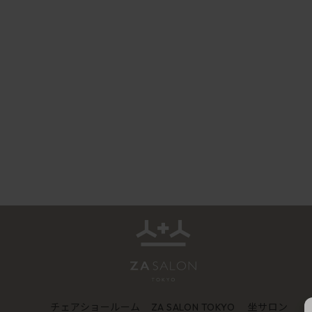
チェアショールーム
坐サロン
ZA SALON TOKYO