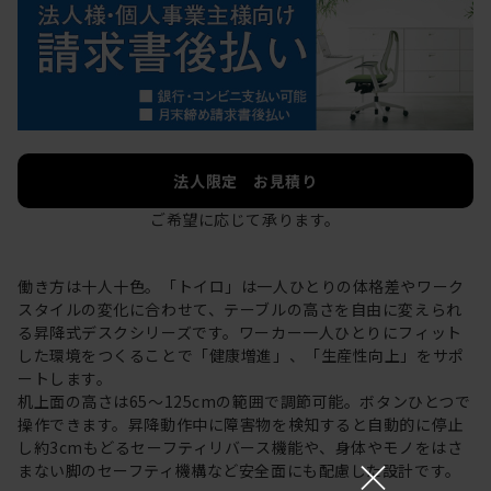
法人限定 お見積り
ご希望に応じて承ります。
働き方は十人十色。「トイロ」は一人ひとりの体格差やワーク
スタイルの変化に合わせて、テーブルの高さを自由に変えられ
る昇降式デスクシリーズです。ワーカー一人ひとりにフィット
した環境をつくることで「健康増進」、「生産性向上」をサポ
ートします。
机上面の高さは65～125cmの範囲で調節可能。ボタンひとつで
操作できます。昇降動作中に障害物を検知すると自動的に停止
し約3cmもどるセーフティリバース機能や、身体やモノをはさ
×
まない脚のセーフティ機構など安全面にも配慮した設計です。