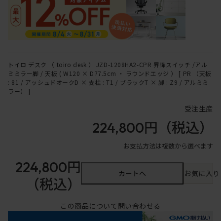
トイロ デスク （ toiro desk ） JZD-1208HA2-CPR 昇降スイッチ /アル
ミミラー脚 / 天板 ( W120 × D77.5cm ・ ラウンドエッジ ） [ PR （天板
: 81 / アッシュドオークD × 支柱 : T1 / ブラックT × 脚 : Z9 / アルミミ
ラー） ]
受注生産
224,800円
（税込）
お支払方法は複数から選べます
224,800円
カートへ
お気に入り
（税込）
この商品について問い合わせる