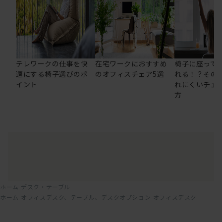
テレワークの仕事を快
在宅ワークにおすすめ
椅子に座って
適にする椅子選びのポ
のオフィスチェア5選
れる！？その
イント
れにくいチェ
方
ホーム
デスク・テーブル
ホーム
オフィスデスク、テーブル、デスクオプション
オフィスデスク