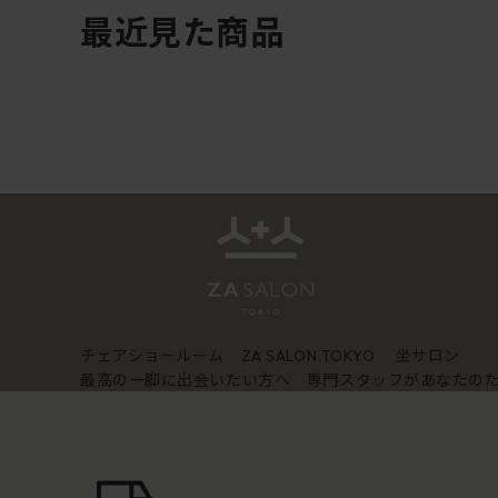
最近見た商品
チェアショールーム
坐サロン
ZA SALON TOKYO
最高の一脚に出会いたい方へ 専門スタッフがあなたの