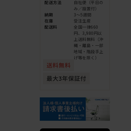
配送方法
自社便（平日の
み／設置付）
納期
3～5週間
在庫
受注生産
配送料
全国一律660
円、3,980円以
上送料無料（沖
縄・離島・一部
地域・階段手上
げ等を除く）