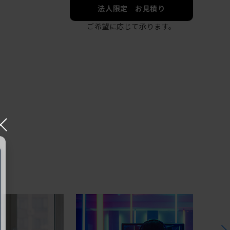
法人限定 お見積り
ご希望に応じて承ります。
×