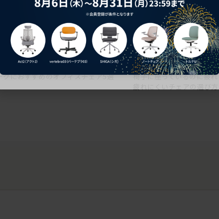
ークにおすすめのオフィスチェア5選
椅子に座っているのに疲れ
疲れにくいチェアの選び方