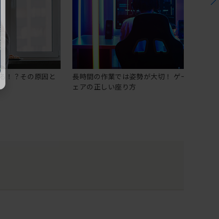
る！？その原因と
長時間の作業では姿勢が大切！ ゲーミングチ
ェアの正しい座り方