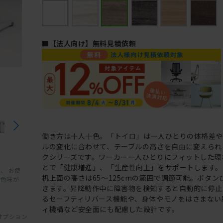
■【法人向け】無料見積依頼
働き方は十人十色。「トイロ」は一人ひとりの体格差
ルの変化に合わせて、テーブルの高さを自由に変えられ
クシリーズです。ワーカー一人ひとりにフィットした環
とで「健康増進」、「生産性向上」をサポートします。
、 お使
机上面の高さは65～125cmの範囲で調節可能。ボタン
と色味が
きます。昇降動作中に障害物を検知すると自動的に停止
るセーフティリバース機能や、身体やモノをはさまない
ィ機構など安全面にも配慮した設計です。
オプション