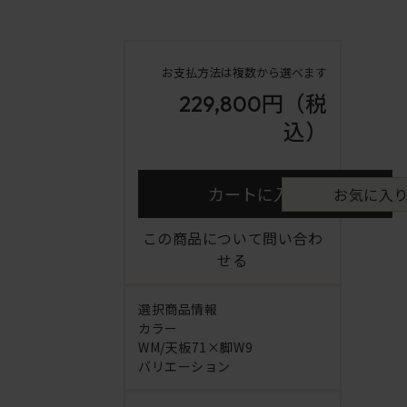
お支払方法は複数から選べます
229,800円
（税
込）
カートに入れる
お気に入
この商品について問い合わ
せる
選択商品情報
カラー
WM/天板71×脚W9
バリエーション