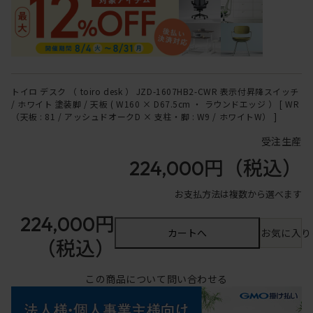
トイロ デスク （ toiro desk ） JZD-1607HB2-CWR 表示付昇降スイッチ
/ ホワイト 塗装脚 / 天板 ( W160 × D67.5cm ・ ラウンドエッジ ） [ WR
（天板 : 81 / アッシュドオークD × 支柱・脚 : W9 / ホワイトW） ]
受注生産
224,000円
（税込）
お支払方法は複数から選べます
224,000円
カートへ
お気に入り
（税込）
この商品について問い合わせる