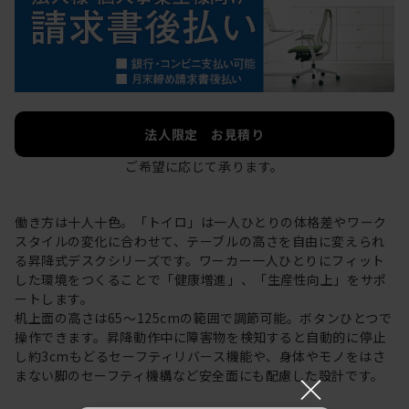
法人限定 お見積り
ご希望に応じて承ります。
働き方は十人十色。「トイロ」は一人ひとりの体格差やワーク
スタイルの変化に合わせて、テーブルの高さを自由に変えられ
る昇降式デスクシリーズです。ワーカー一人ひとりにフィット
した環境をつくることで「健康増進」、「生産性向上」をサポ
ートします。
机上面の高さは65～125cmの範囲で調節可能。ボタンひとつで
操作できます。昇降動作中に障害物を検知すると自動的に停止
し約3cmもどるセーフティリバース機能や、身体やモノをはさ
×
まない脚のセーフティ機構など安全面にも配慮した設計です。