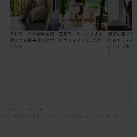
テレワークの仕事を快
在宅ワークにおすすめ
椅子に座って
適にする椅子選びのポ
のオフィスチェア5選
れる！？その
イント
れにくいチェ
方
ホーム
デスク・テーブル
ホーム
オフィスデスク、テーブル、デスクオプション
オフィスデスク