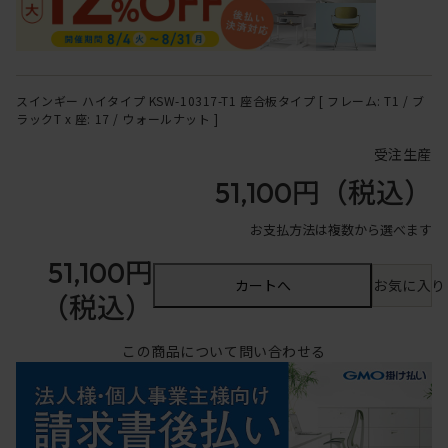
スインギー ハイタイプ KSW-10317-T1 座合板タイプ [ フレーム: T1 / ブ
ラックT x 座: 17 / ウォールナット ]
受注生産
51,100円
（税込）
お支払方法は複数から選べます
51,100円
カートへ
お気に入り
（税込）
この商品について問い合わせる