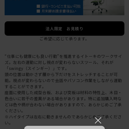
法人限定 お見積り
ご希望に応じて承ります。
“仕事にも健康にも良い行動”を推進するイトーキのワークサイ
ズ。左右の運動に対し視点が変わらないスツール、それが
「swingy（スインギー）」です。
頭の位置は動かさず腰から下だけをストレッチすることが可
能。視点が変わらないので会話やパソコン作業をしながら運動
することができます。
座面に使用した成型合板、および突板は材料の特性上、木目・
色合いに若干の差異がある場合があります。特に追加購入時な
どは色や柄が合わない場合がありますので、あらかじめご了承
ください。
×
※ハイタイプは左右に動きませんのであらかじめご了承くださ
い。